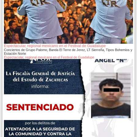
Espectacular, regional mexicano en el Festival de Guadalupe
Conciertos de Grupo Palomo, Banda El Terre de Jerez, LT Sierreña, Tipos Bohemios y
Estación Norte
Espectacular, regional mexicano en el Festival de Guadalupe