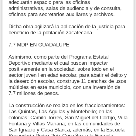
adecuarán espacio para las oficinas
administrativas, salas de audiencia y de consulta,
oficinas para secretarios auxiliares y archivos.
Dicha obra agilizará la aplicación de la justicia para
beneficio de la población zacatecana.
7.7 MDP EN GUADALUPE
Asimismo, como parte del Programa Estatal
Deportivo mediante el cual buscan impactar
positivamente en la sociedad, sobre todo en el
sector juvenil en edad escolar, para abatir el delito y
la deserción escolar, construye 11 canchas de usos
múltiples en este municipio, con una inversión de
7.7 millones de pesos.
La construcción se realiza en los fraccionamientos:
Las Quintas, Las Águilas y Montebello; en las
colonias: Camilo Torres, San Miguel del Cortijo, Villa
Fontana y Villas Mariana; en las comunidades de
San Ignacio y Casa Blanca; además, en la Escuela
Secundaria Pedro Ruiz González y la Escuela