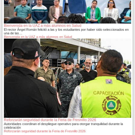
Bienvenida en la UAZ a más alumnos en Salud
El rector Ángel Román felicitó a las y los estudiantes por haber sido seleccionados en
una de las…
Bienvenida en la UAZ a más alumnos en Salud
Reforzarán seguridad durante la Feria de Fresnillo 2026
Autoridades coordinan el despliegue operativo para otorgar tranquilidad durante la
celebración
Reforzarán seguridad durante la Feria de Fresnillo 2026