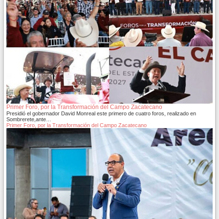
Primer Foro, por la Transformación del Campo Zacatecano
Presidió el gobernador David Monreal este primero de cuatro foros, realizado en
Sombrerete,ante…
Primer Foro, por la Transformación del Campo Zacatecano