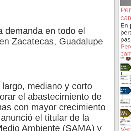
Per
cam
En 
la demanda en todo el
per
pas
 en Zacatecas, Guadalupe
Per
cam
 largo, mediano y corto
orar el abastecimiento de
nas con mayor crecimiento
anunció el titular de la
 Medio Ambiente (SAMA) y
Van