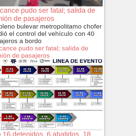
cance pudo ser fatal; salida de
ión de pasajeros
pleno bulevar metropolitamo chofer
dió el control del vehículo con 40
ajeros a bordo
cance pudo ser fatal; salida de
ión de pasajeros
 16 detenidos, 6 abatidos, 18