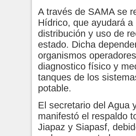
A través de SAMA se re
Hídrico, que ayudará a 
distribución y uso de r
estado. Dicha dependen
organismos operadores 
diagnostico físico y me
tanques de los sistema
potable.
El secretario del Agua
manifestó el respaldo t
Jiapaz y Siapasf, debi