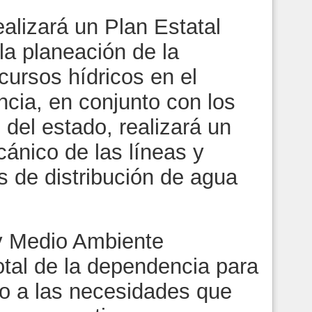
alizará un Plan Estatal
la planeación de la
ecursos hídricos en el
cia, en conjunto con los
del estado, realizará un
cánico de las líneas y
s de distribución de agua
 y Medio Ambiente
otal de la dependencia para
do a las necesidades que