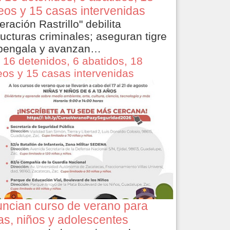
eos y 15 casas intervenidas
eración Rastrillo" debilita
ructuras criminales; aseguran tigre
bengala y avanzan…
 16 detenidos, 6 abatidos, 18
eos y 15 casas intervenidas
ncian curso de verano para
as, niños y adolescentes