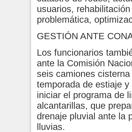
usuarios, rehabilitació
problemática, optimizac
GESTIÓN ANTE CON
Los funcionarios tambié
ante la Comisión Nacio
seis camiones cisterna 
temporada de estiaje y
iniciar el programa de 
alcantarillas, que prep
drenaje pluvial ante l
lluvias.