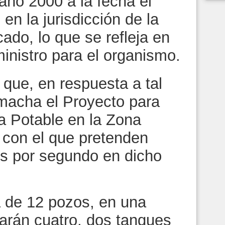
año 2000 a la fecha el
en la jurisdicción de la
cado, lo que se refleja en
nistro para el organismo.
ue, en respuesta a tal
macha el Proyecto para
a Potable en la Zona
 con el que pretenden
os por segundo en dicho
 de 12 pozos, en una
rarán cuatro, dos tanques