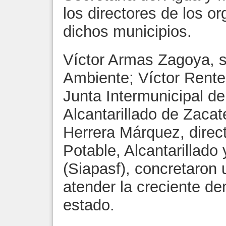
los directores de los 
dichos municipios.
Víctor Armas Zagoya, s
Ambiente; Víctor Renter
Junta Intermunicipal d
Alcantarillado de Zacat
Herrera Márquez, direc
Potable, Alcantarillado
(Siapasf), concretaron 
atender la creciente d
estado.