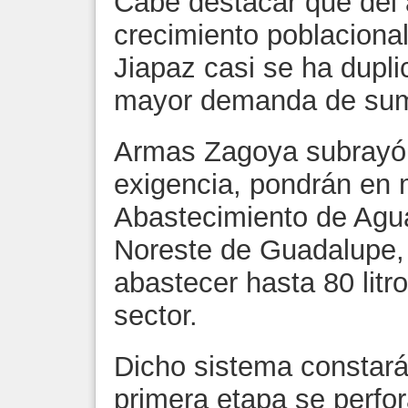
Cabe destacar que del 
crecimiento poblacional 
Jiapaz casi se ha dupli
mayor demanda de sumi
Armas Zagoya subrayó q
exigencia, pondrán en 
Abastecimiento de Agu
Noreste de Guadalupe,
abastecer hasta 80 litr
sector.
Dicho sistema constará
primera etapa se perfo