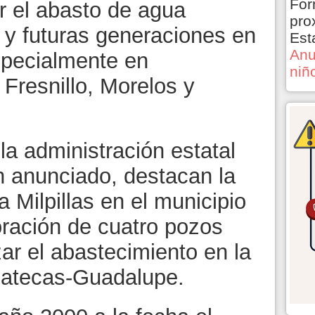
For
ar el abasto de agua
pro
 y futuras generaciones en
Est
Anu
especialmente en
niñ
Fresnillo, Morelos y
la administración estatal
n anunciado, destacan la
a Milpillas en el municipio
oración de cuatro pozos
ar el abastecimiento en la
catecas-Guadalupe.