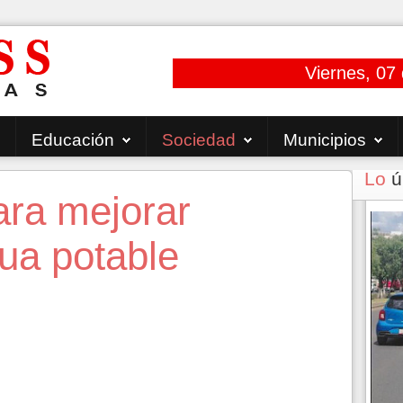
Viernes, 07
Educación
Sociedad
Municipios
Lo
ú
ara mejorar
ua potable