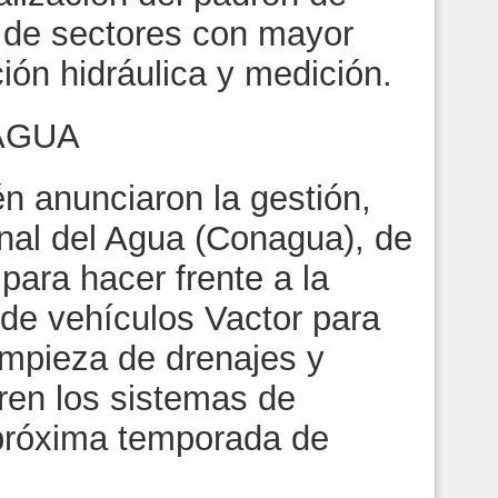
n de sectores con mayor
ión hidráulica y medición.
AGUA
n anunciaron la gestión,
nal del Agua (Conagua), de
para hacer frente a la
 de vehículos Vactor para
limpieza de drenajes y
aren los sistemas de
a próxima temporada de