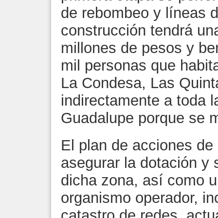
de rebombeo y líneas 
construcción tendrá una
millones de pesos y be
mil personas que habit
La Condesa, Las Quintas
indirectamente a toda 
Guadalupe porque se me
El plan de acciones de 
asegurar la dotación y s
dicha zona, así como un 
organismo operador, in
catastro de redes, actu