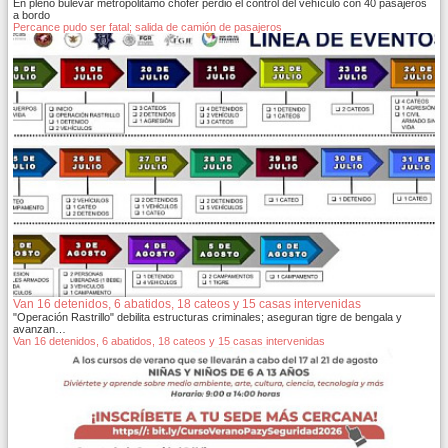
En pleno bulevar metropolitamo chofer perdió el control del vehículo con 40 pasajeros
a bordo
Percance pudo ser fatal; salida de camión de pasajeros
Van 16 detenidos, 6 abatidos, 18 cateos y 15 casas intervenidas
"Operación Rastrillo" debilita estructuras criminales; aseguran tigre de bengala y
avanzan…
Van 16 detenidos, 6 abatidos, 18 cateos y 15 casas intervenidas