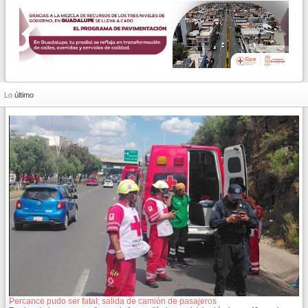
Lo
último
Percance pudo ser fatal; salida de camión de pasajeros