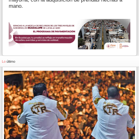
mano.
Lo
último