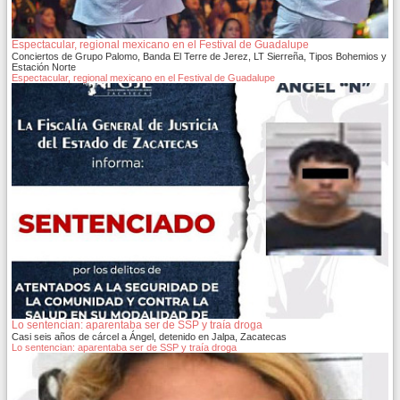
Espectacular, regional mexicano en el Festival de Guadalupe
Conciertos de Grupo Palomo, Banda El Terre de Jerez, LT Sierreña, Tipos Bohemios y
Estación Norte
Espectacular, regional mexicano en el Festival de Guadalupe
Lo sentencian: aparentaba ser de SSP y traía droga
Casi seis años de cárcel a Ángel, detenido en Jalpa, Zacatecas
Lo sentencian: aparentaba ser de SSP y traía droga