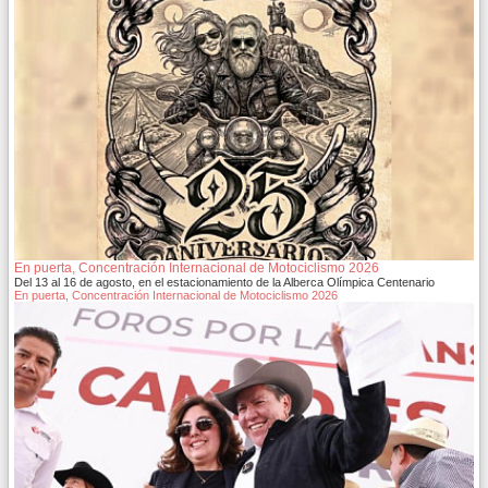
En puerta, Concentración Internacional de Motociclismo 2026
Del 13 al 16 de agosto, en el estacionamiento de la Alberca Olímpica Centenario
En puerta, Concentración Internacional de Motociclismo 2026