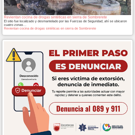
Revientan cocina de drogas sintéticas en sierra de Sombrerete
El sitio fue localizado y desmantelado por las Fuerzas de Seguridad; ahí se ubicaron
cuatro zonas…
Revientan cocina de drogas sintéticas en sierra de Sombrerete