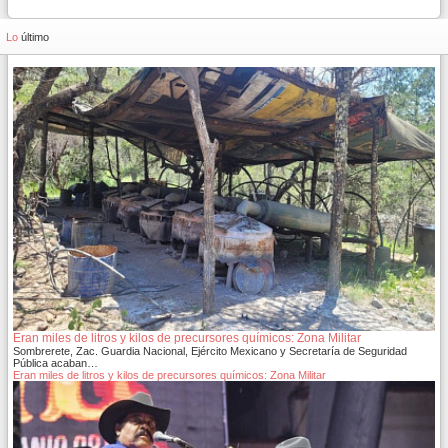
Lo
último
Eran miles de litros y kilos de precursores químicos: Zona Militar
Sombrerete, Zac. Guardia Nacional, Ejército Mexicano y Secretaría de Seguridad
Pública acaban…
Eran miles de litros y kilos de precursores químicos: Zona Militar