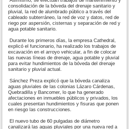
Asimismo, se efectúan trabajos de mantenimiento y
consolidación de la bóveda del drenaje sanitario y
pluvial, la red de alumbrado público a través del
cableado subterráneo, la red de voz y datos, red de
riego por aspersión, cisternas y separación de red y
agua potable sanitario.
Durante los primeros días, la empresa Cathedral,
explicó el funcionario, ha realizado los trabajos de
excavación en el arroyo vehicular, a fin de colocar
las nuevas líneas de drenaje, agua potable y pluvial
para evitar hundimientos de la bóveda del drenaje
sanitario y pluvial actual.
Sánchez Preza explicó que la bóveda canaliza
aguas pluviales de las colonias Lázaro Cárdenas,
Quebradilla y Bancomer, lo que ha generado
afectaciones en inmuebles públicos y privados, los
cuales presentan hundimientos y fisuras que ponen
en riesgo las construcciones.
El nuevo tubo de 60 pulgadas de diámetro
canalizará las aguas pluviales por una nueva red a