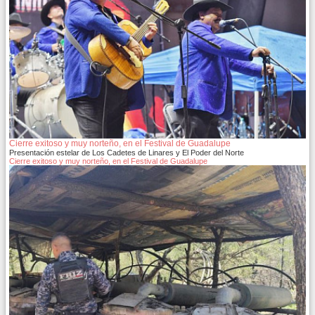
Cierre exitoso y muy norteño, en el Festival de Guadalupe
Presentación estelar de Los Cadetes de Linares y El Poder del Norte
Cierre exitoso y muy norteño, en el Festival de Guadalupe