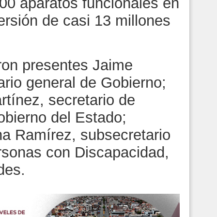
800 aparatos funcionales en
ersión de casi 13 millones
ron presentes Jaime
ario general de Gobierno;
tínez, secretario de
obierno del Estado;
a Ramírez, subsecretario
ersonas con Discapacidad,
des.