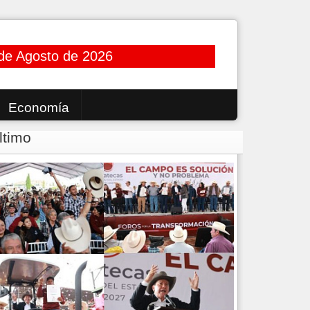
de Agosto de 2026
Economía
ltimo