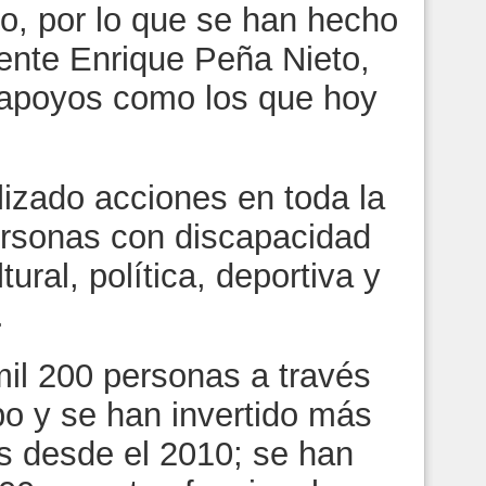
o, por lo que se han hecho
dente Enrique Peña Nieto,
 apoyos como los que hoy
lizado acciones en toda la
ersonas con discapacidad
tural, política, deportiva y
.
mil 200 personas a través
po y se han invertido más
s desde el 2010; se han