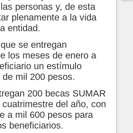
las personas y, de esta
tar plenamente a la vida
a entidad.
 que se entregan
de los meses de enero a
eficiario un estímulo
 de mil 200 pesos.
entregan 200 becas SUMAR
 cuatrimestre del año, con
e a mil 600 pesos para
s beneficiarios.