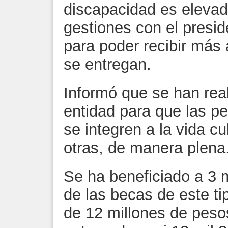
discapacidad es elevad
gestiones con el presi
para poder recibir más
se entregan.
Informó que se han rea
entidad para que las p
se integren a la vida cul
otras, de manera plena
Se ha beneficiado a 3 
de las becas de este ti
de 12 millones de peso