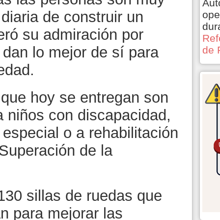
Aut
diaria de construir un
ope
dur
eró su admiración por
Ref
dan lo mejor de sí para
de 
edad.
 que hoy se entregan son
a niños con discapacidad,
especial o a rehabilitación
Superación de la
130 sillas de ruedas que
n para mejorar las