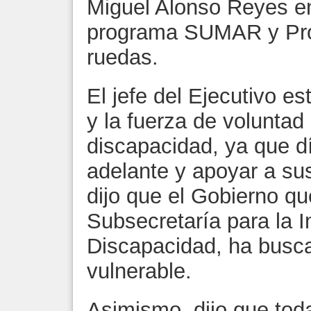
Miguel Alonso Reyes e
programa SUMAR y Prob
ruedas.
El jefe del Ejecutivo e
y la fuerza de voluntad
discapacidad, ya que dí
adelante y apoyar a sus
dijo que el Gobierno qu
Subsecretaría para la 
Discapacidad, ha busc
vulnerable.
Asimismo, dijo que tod