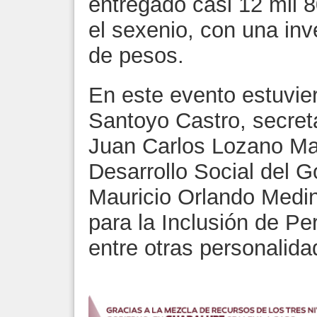
entregado casi 12 mil 
el sexenio, con una inv
de pesos.
En este evento estuvie
Santoyo Castro, secret
Juan Carlos Lozano Mar
Desarrollo Social del G
Mauricio Orlando Medin
para la Inclusión de P
entre otras personalida