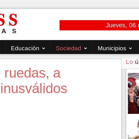
Jueves, 06 
Educación
Sociedad
Municipios
Lo
ú
e ruedas, a
inusválidos