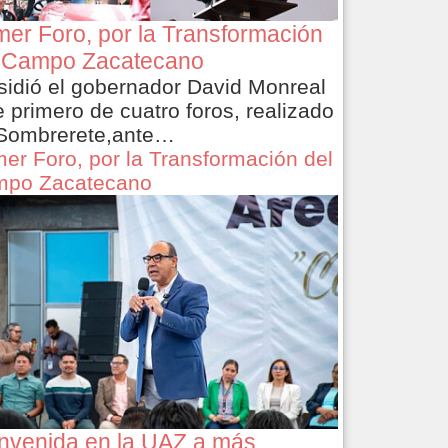
mer Foro, por la Transformación
 Campo Zacatecano
sidió el gobernador David Monreal
e primero de cuatro foros, realizado
Sombrerete,ante…
mer Foro, por la Transformación del
po Zacatecano
nvenida en la UAZ a más