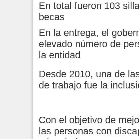
En total fueron 103 sil
becas
En la entrega, el gober
elevado número de per
la entidad
Desde 2010, una de las
de trabajo fue la inclus
Con el objetivo de mejo
las personas con disca