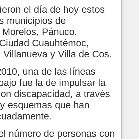
ieron el día de hoy estos
s municipios de
 Morelos, Pánuco,
 Ciudad Cuauhtémoc,
Villanueva y Villa de Cos.
010, una de las líneas
ajo fue la de impulsar la
con discapacidad, a través
s y esquemas que han
cuadamente.
 el número de personas con