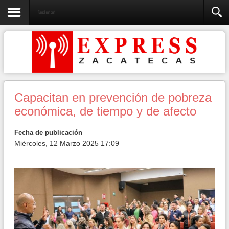
Sociedad
Capacitan en prevención de pobreza
económica, de tiempo y de afecto
Fecha de publicación
Miércoles, 12 Marzo 2025 17:09