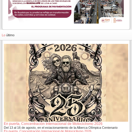
Lo
último
En puerta, Concentración Internacional de Motociclismo 2026
Del 13 al 16 de agosto, en el estacionamiento de la Alberca Olímpica Centenario
En puerta, Concentración Internacional de Motociclismo 2026