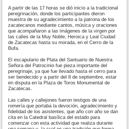
A partir de las 17 horas se dió inicio a la tradicional
peregrinación, donde los participantes dieron
muestra de su agradecimiento a la patrona de los
zacatecanos mediante cantos, música y oraciones
que acompañaron a las imágenes de la virgen por
las calles de la Muy Noble, Heroica y Leal Ciudad
de Zacatecas hasta su morada, en el Cerro de la
Bufa.
El escapulario de Plata del Santuario de Nuestra
Señora del Patrocinio fue pieza importante del
peregrinaje, ya que fue llevado hasta el cerro para
ser bendecido y a partir del 8 de septiembre, estar
en disputa en la Plaza de Toros Monumental de
Zacatecas.
Las calles y callejones fueron testigos de una
romería que portaba la devoción, agradecimiento y
fidelidad de los asistentes, que año con año se dan
cita en la Catedral basílica del estado para
comenzar con esta actividad que realiza durante
una semana y la cual es una tradición que forma