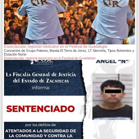
Espectacular, regional mexicano en el Festival de Guadalupe
Conciertos de Grupo Palomo, Banda El Terre de Jerez, LT Sierreña, Tipos Bohemios y
Estación Norte
Espectacular, regional mexicano en el Festival de Guadalupe