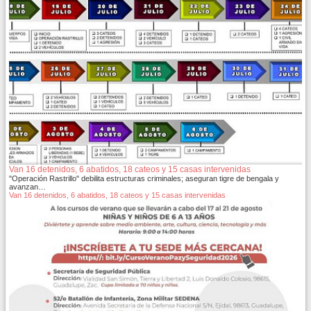
Van 16 detenidos, 6 abatidos, 18 cateos y 15 casas intervenidas
"Operación Rastrillo" debilita estructuras criminales; aseguran tigre de bengala y
avanzan…
Van 16 detenidos, 6 abatidos, 18 cateos y 15 casas intervenidas