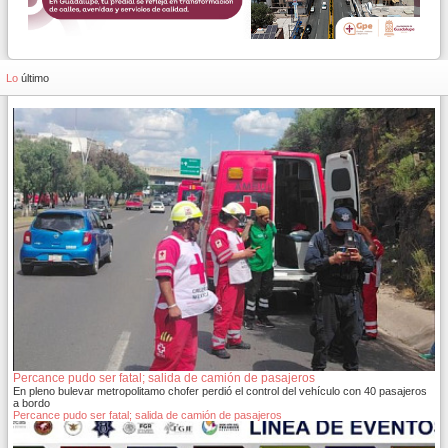
Lo
último
Percance pudo ser fatal; salida de camión de pasajeros
En pleno bulevar metropolitamo chofer perdió el control del vehículo con 40 pasajeros
a bordo
Percance pudo ser fatal; salida de camión de pasajeros