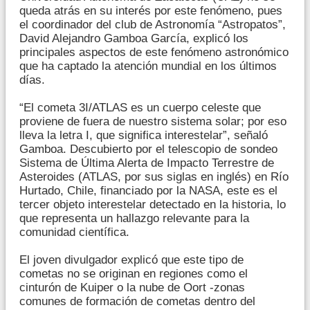
queda atrás en su interés por este fenómeno, pues
el coordinador del club de Astronomía “Astropatos”,
David Alejandro Gamboa García, explicó los
principales aspectos de este fenómeno astronómico
que ha captado la atención mundial en los últimos
días.
“El cometa 3I/ATLAS es un cuerpo celeste que
proviene de fuera de nuestro sistema solar; por eso
lleva la letra I, que significa interestelar”, señaló
Gamboa. Descubierto por el telescopio de sondeo
Sistema de Última Alerta de Impacto Terrestre de
Asteroides (ATLAS, por sus siglas en inglés) en Río
Hurtado, Chile, financiado por la NASA, este es el
tercer objeto interestelar detectado en la historia, lo
que representa un hallazgo relevante para la
comunidad científica.
El joven divulgador explicó que este tipo de
cometas no se originan en regiones como el
cinturón de Kuiper o la nube de Oort -zonas
comunes de formación de cometas dentro del