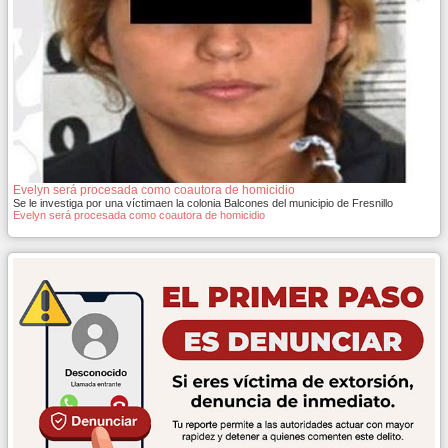
Evelyn será procesada como coautora de homicidio
Se le investiga por una víctimaen la colonia Balcones del municipio de Fresnillo
Evelyn será procesada como coautora de homicidio