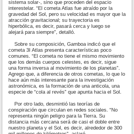
sistema solar-, sino que proceden del espacio
interestelar. “El cometa Atlas fue atraído por la
gravedad del Sol, pero su velocidad es mayor que la
atracción gravitacional; su trayectoria es
hiperbólica, es decir, pasará cerca y luego se
alejará para siempre”, detalló.
Sobre su composición, Gamboa indicó que el
cometa 3I Atlas presenta características poco
comunes. “El cometa no tiene el mismo movimiento
que los demás cuerpos celestes, es decir, sigue
una forma inversa al movimiento de los planetas”.
Agrego que, a diferencia de otros cometas, lo que lo
hace aún más interesante para la investigación
astronómica, es la formación de una anticola, una
especie de “cola al revés” que apunta hacia el Sol.
Por otro lado, desmintió las teorías de
conspiración que circulan en redes sociales. “No
representa ningún peligro para la Tierra. Su
distancia más cercana será de casi el doble entre
nuestro planeta y el Sol, es decir, alrededor de 300
mil millones de kilómetros”, aclaró.