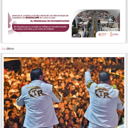
Lo
último