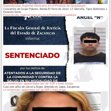
Espectacular, regional mexicano en el Festival de Guadalupe
Conciertos de Grupo Palomo, Banda El Terre de Jerez, LT Sierreña, Tipos Bohemios y
Estación Norte
Espectacular, regional mexicano en el Festival de Guadalupe
Lo sentencian: aparentaba ser de SSP y traía droga
Casi seis años de cárcel a Ángel, detenido en Jalpa, Zacatecas
Lo sentencian: aparentaba ser de SSP y traía droga