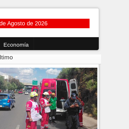
 de Agosto de 2026
Economía
ltimo