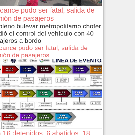
cance pudo ser fatal; salida de
ión de pasajeros
pleno bulevar metropolitamo chofer
dió el control del vehículo con 40
ajeros a bordo
cance pudo ser fatal; salida de
ión de pasajeros
 16 detenidos, 6 abatidos, 18