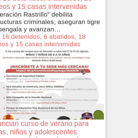
eos y 15 casas intervenidas
eración Rastrillo" debilita
ructuras criminales; aseguran tigre
bengala y avanzan…
 16 detenidos, 6 abatidos, 18
eos y 15 casas intervenidas
ncian curso de verano para
as, niños y adolescentes