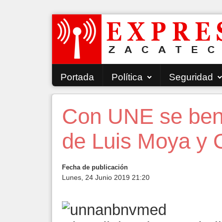
Portada
Política
Seguridad
Con UNE se bene
de Luis Moya y
Fecha de publicación
Lunes, 24 Junio 2019 21:20