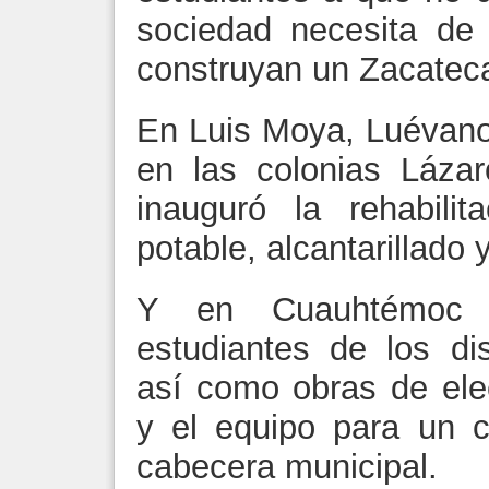
sociedad necesita de
construyan un Zacatec
En Luis Moya, Luévano
en las colonias Láza
inauguró la rehabili
potable, alcantarillado y
Y en Cuauhtémoc 
estudiantes de los dis
así como obras de elec
y el equipo para un 
cabecera municipal.