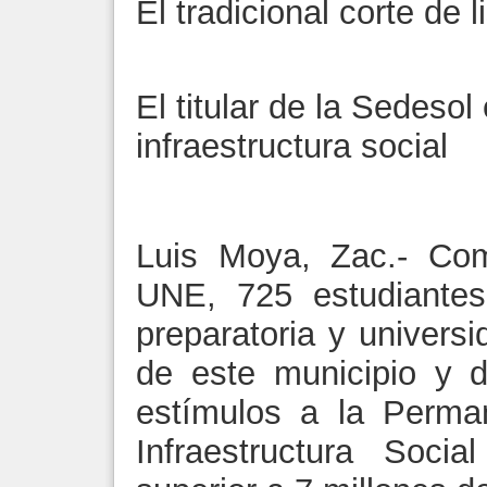
El tradicional corte de l
El titular de la Sedeso
infraestructura social
Luis Moya, Zac.- Com
UNE, 725 estudiantes
preparatoria y univers
de este municipio y 
estímulos a la Perma
Infraestructura Soci