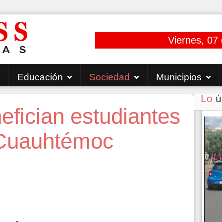
Viernes, 07
Educación
Sociedad
Municipios
Lo
ú
fician estudiantes
 Cuauhtémoc