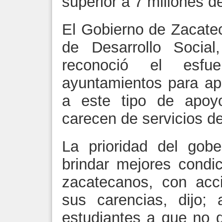
superior a 7 millones d
El Gobierno de Zacatec
de Desarrollo Social
reconoció el esfu
ayuntamientos para ap
a este tipo de apoyo
carecen de servicios de
La prioridad del gobe
brindar mejores condi
zacatecanos, con acc
sus carencias, dijo;
estudiantes a que no d