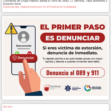
Conciertos de Grupo Palomo, Banda El Terre de Jerez, LT Sierreña, Tipos Bohemios y
Estación Norte
Espectacular, regional mexicano en el Festival de Guadalupe
Acceso