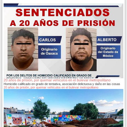
20 años de prisión, por quemar vehículos en el bulevar metropolitano
Homicidio calificado en grado de tentativa, asociación delictuosa y daño en las cosas
20 años de prisión, por quemar vehículos en el bulevar metropolitano