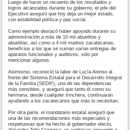
Luego de hacer un recuento de los resultados y
logros alcanzados durante su gobierno, el jefe del
Ejecutivo aseguró que hoy deja un mejor estado,
con estabilidad política y paz social.
Como ejemplo destacó haber apoyado durante su
administración a más de 15 mil abuelitos y
abuelitas, así como a 4 mil madres zacatecanas,
beneficios a los que se suman varias entregas de
aparatos funcionales y auditivos, sólo por
mencionar algunos.
Asimismo, reconoció la labor de Lucía Alonso al
frente del Sistema Estatal para el Desarrollo Integral
de la Familia (SEDIF), una de las dependencias
más sensibles, y aseguró que tanto él como su
hermana, desde cualquier trinchera, continuarán
ayudando a los zacatecanos que más lo necesitan.
Por otra parte, el mandatario estatal aseguró que
una de las recomendaciones más especiales y
respetuosas que ha hecho al gobernador electo,
Alejandro Tello Cristerna, es continuar apoyando a