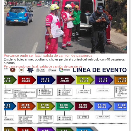
Percance pudo ser fatal; salida de camión de pasajeros
En pleno bulevar metropolitamo chofer perdió el control del vehículo con 40 pasajeros
a bordo
Percance pudo ser fatal; salida de camión de pasajeros