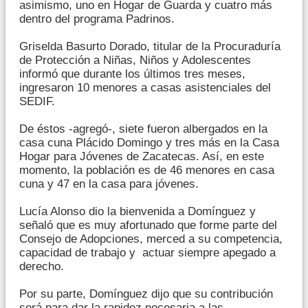
asimismo, uno en Hogar de Guarda y cuatro más
dentro del programa Padrinos.
Griselda Basurto Dorado, titular de la Procuraduría
de Protección a Niñas, Niños y Adolescentes
informó que durante los últimos tres meses,
ingresaron 10 menores a casas asistenciales del
SEDIF.
De éstos -agregó-, siete fueron albergados en la
casa cuna Plácido Domingo y tres más en la Casa
Hogar para Jóvenes de Zacatecas. Así, en este
momento, la población es de 46 menores en casa
cuna y 47 en la casa para jóvenes.
Lucía Alonso dio la bienvenida a Domínguez y
señaló que es muy afortunado que forme parte del
Consejo de Adopciones, merced a su competencia,
capacidad de trabajo y actuar siempre apegado a
derecho.
Por su parte, Domínguez dijo que su contribución
será para dar la rapidez necesaria a las