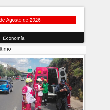
 de Agosto de 2026
Economía
ltimo