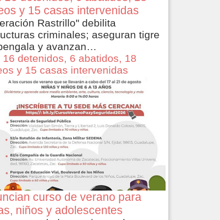
eos y 15 casas intervenidas
eración Rastrillo" debilita
ructuras criminales; aseguran tigre
bengala y avanzan…
 16 detenidos, 6 abatidos, 18
eos y 15 casas intervenidas
ncian curso de verano para
as, niños y adolescentes