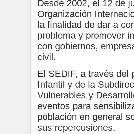
Desde 2002, el 12 de ju
Organización Internacio
la finalidad de dar a co
problema y promover ini
con gobiernos, empresa
civil.
El SEDIF, a través del
Infantil y de la Subdir
Vulnerables y Desarroll
eventos para sensibiliza
población en general s
sus repercusiones.