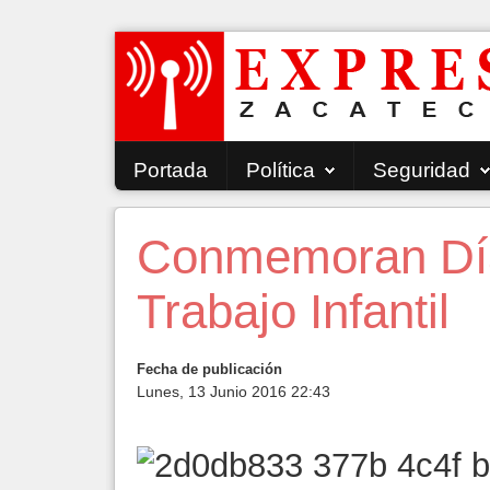
Portada
Política
Seguridad
Conmemoran Día 
Trabajo Infantil
Fecha de publicación
Lunes, 13 Junio 2016 22:43