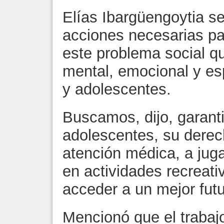
Elías Ibargüengoytia s
acciones necesarias par
este problema social qu
mental, emocional y esp
y adolescentes.
Buscamos, dijo, garanti
adolescentes, su derech
atención médica, a juga
en actividades recreati
acceder a un mejor futu
Mencionó que el trabajo