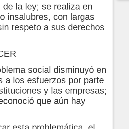
de la ley; se realiza en
o insalubres, con largas
sin respeto a sus derechos
CER
oblema social disminuyó en
s a los esfuerzos por parte
nstituciones y las empresas;
reconoció que aún hay
car esta problemática, el