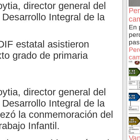
ytia, director general del
Per
Desarrollo Integral de la
cam
En 
per
pas
DIF estatal asistieron
Per
xto grado de primaria
cam
ytia, director general del
Desarrollo Integral de la
bezó la conmemoración del
abajo Infantil.
Van