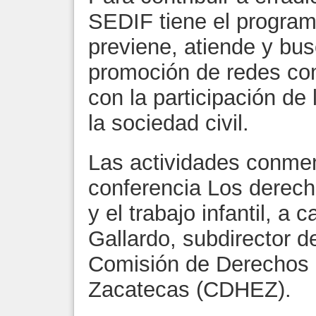
SEDIF tiene el programa
previene, atiende y bus
promoción de redes com
con la participación de
la sociedad civil.
Las actividades conmem
conferencia Los derecho
y el trabajo infantil, a
Gallardo, subdirector d
Comisión de Derechos
Zacatecas (CDHEZ).