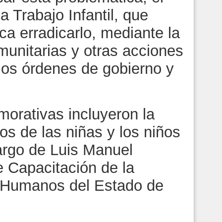
 Trabajo Infantil, que
ca erradicarlo, mediante la
unitarias y otras acciones
 los órdenes de gobierno y
orativas incluyeron la
s de las niñas y los niños
 cargo de Luis Manuel
e Capacitación de la
 Humanos del Estado de