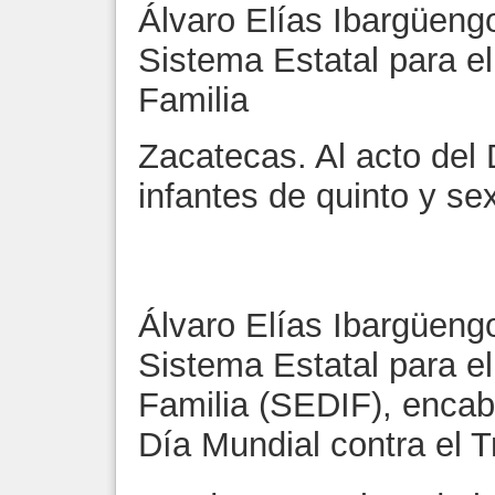
Álvaro Elías Ibargüengo
Sistema Estatal para el 
Familia
Zacatecas. Al acto del 
infantes de quinto y se
Álvaro Elías Ibargüengo
Sistema Estatal para el 
Familia (SEDIF), enca
Día Mundial contra el Tr