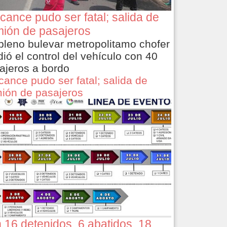
cance pudo ser fatal; salida de
ión de pasajeros
pleno bulevar metropolitamo chofer
dió el control del vehículo con 40
ajeros a bordo
cance pudo ser fatal; salida de
ión de pasajeros
 16 detenidos, 6 abatidos, 18