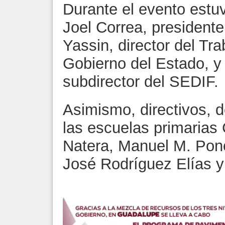
Durante el evento estuv
Joel Correa, president
Yassin, director del Tra
Gobierno del Estado, 
subdirector del SEDIF.
Asimismo, directivos, 
las escuelas primarias 
Natera, Manuel M. Pon
José Rodríguez Elías y