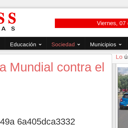
Viernes, 07
Educación
Sociedad
Municipios
Lo
ú
Mundial contra el