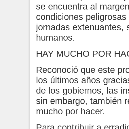
se encuentra al margen 
condiciones peligrosas 
jornadas extenuantes, 
humanos.
HAY MUCHO POR HA
Reconoció que este pr
los últimos años gracia
de los gobiernos, las i
sin embargo, también 
mucho por hacer.
Para contribuir a erradi