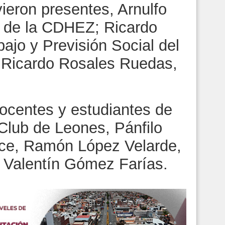
ieron presentes, Arnulfo
e de la CDHEZ; Ricardo
bajo y Previsión Social del
y Ricardo Rosales Ruedas,
docentes y estudiantes de
Club de Leones, Pánfilo
ce, Ramón López Velarde,
 Valentín Gómez Farías.