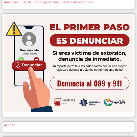
Anuncian curso de verano para niñas, niños y adolescentes
Acceso