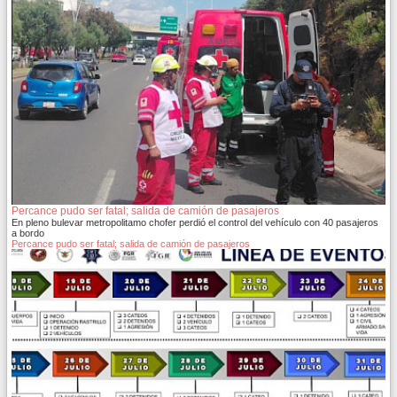
Percance pudo ser fatal; salida de camión de pasajeros
En pleno bulevar metropolitamo chofer perdió el control del vehículo con 40 pasajeros
a bordo
Percance pudo ser fatal; salida de camión de pasajeros