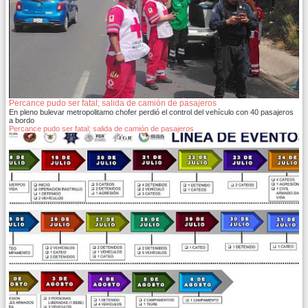
Percance pudo ser fatal; salida de camión de pasajeros
En pleno bulevar metropolitamo chofer perdió el control del vehículo con 40 pasajeros
a bordo
Percance pudo ser fatal; salida de camión de pasajeros