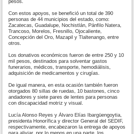
pesos.
Con estos apoyos, se benefició un total de 390
personas de 44 municipios del estado, como:
Zacatecas, Guadalupe, Nochistlán, Pánfilo Natera,
Trancoso, Morelos, Fresnillo, Ojocaliente,
Concepción del Oro, Mazapil y Tlaltenango, entre
otros.
Los donativos económicos fueron de entre 250 y 10
mil pesos, destinados para solventar gastos
funerarios, médicos, transporte, hemodiálisis,
adquisición de medicamentos y cirugías.
De igual manera, en esta ocasión también fueron
otorgados 80 sillas de ruedas, 10 bastones, cinco
andadores y siete pares de lentes para personas
con discapacidad motriz y visual.
Lucía Alonso Reyes y Álvaro Elías Ibargüengoytia,
presidenta Honorífica y director General del SEDIF,
respectivamente, encabezaron la entrega de apoyos
para aliviar, por lo menos en una parte, los