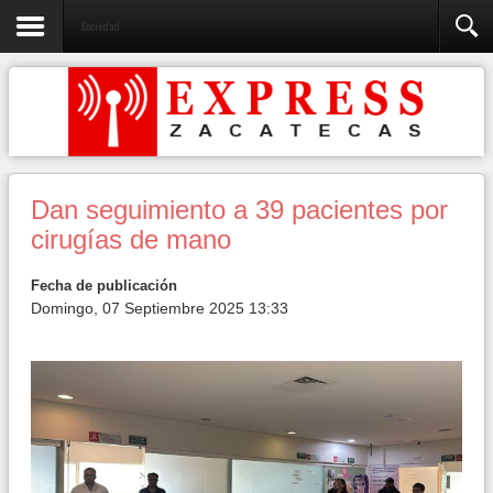
Sociedad
Dan seguimiento a 39 pacientes por
cirugías de mano
Fecha de publicación
Domingo, 07 Septiembre 2025 13:33