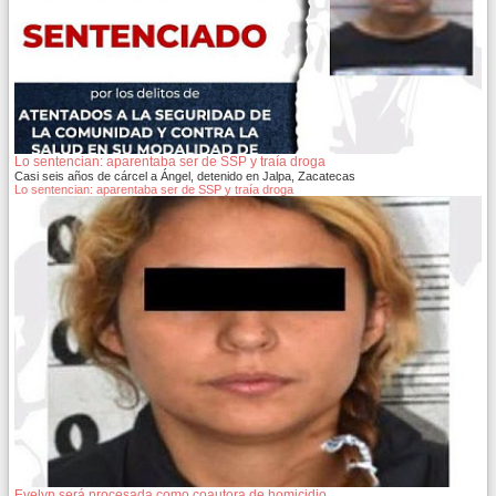
Lo sentencian: aparentaba ser de SSP y traía droga
Casi seis años de cárcel a Ángel, detenido en Jalpa, Zacatecas
Lo sentencian: aparentaba ser de SSP y traía droga
Evelyn será procesada como coautora de homicidio