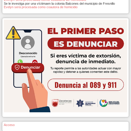
Se le investiga por una víctimaen la colonia Balcones del municipio de Fresnillo
Evelyn será procesada como coautora de homicidio
Acceso