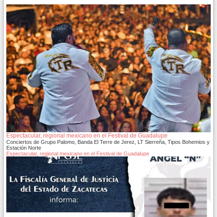
Espectacular, regional mexicano en el Festival de Guadalupe
Conciertos de Grupo Palomo, Banda El Terre de Jerez, LT Sierreña, Tipos Bohemios y
Estación Norte
Espectacular, regional mexicano en el Festival de Guadalupe