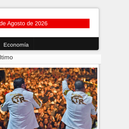
de Agosto de 2026
Economía
ltimo