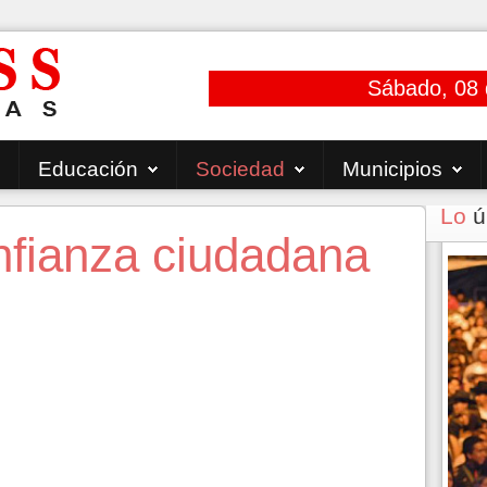
Sábado, 08 
Educación
Sociedad
Municipios
Lo
ú
onfianza ciudadana