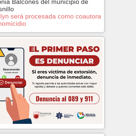
onia Balcones del municipio de
snillo
lyn será procesada como coautora
homicidio