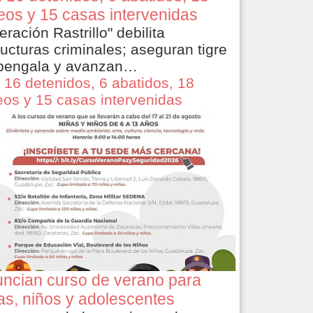
eos y 15 casas intervenidas
eración Rastrillo" debilita
ructuras criminales; aseguran tigre
bengala y avanzan…
 16 detenidos, 6 abatidos, 18
eos y 15 casas intervenidas
ncian curso de verano para
as, niños y adolescentes