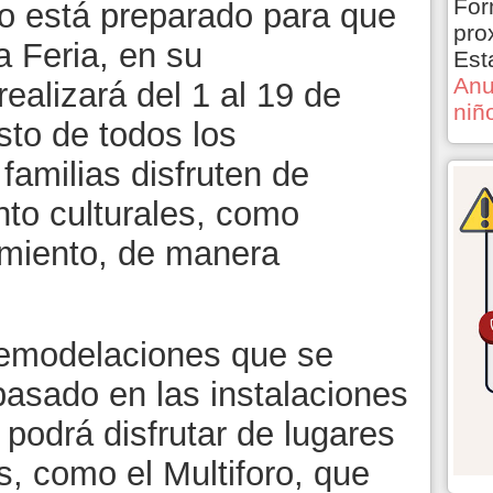
For
o está preparado para que
pro
a Feria, en su
Est
Anu
realizará del 1 al 19 de
niñ
sto de todos los
familias disfruten de
nto culturales, como
nimiento, de manera
remodelaciones que se
pasado en las instalaciones
 podrá disfrutar de lugares
 como el Multiforo, que