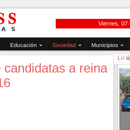
Viernes, 07
Educación
Sociedad
Municipios
Lo
ú
 candidatas a reina
16