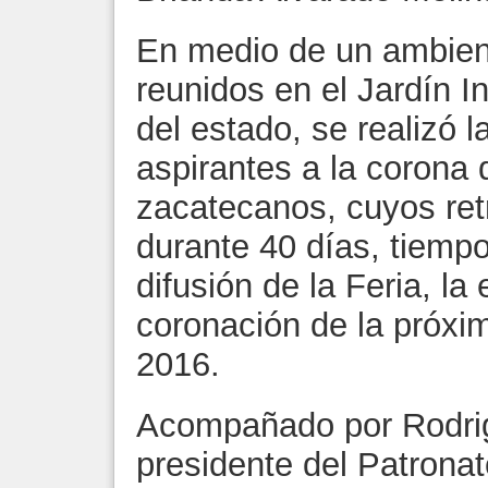
En medio de un ambient
reunidos en el Jardín I
del estado, se realizó l
aspirantes a la corona 
zacatecanos, cuyos re
durante 40 días, tiempo
difusión de la Feria, la
coronación de la próxi
2016.
Acompañado por Rodri
presidente del Patrona