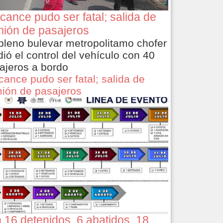
cance pudo ser fatal; salida de
ión de pasajeros
pleno bulevar metropolitamo chofer
dió el control del vehículo con 40
ajeros a bordo
cance pudo ser fatal; salida de
ión de pasajeros
 16 detenidos, 6 abatidos, 18