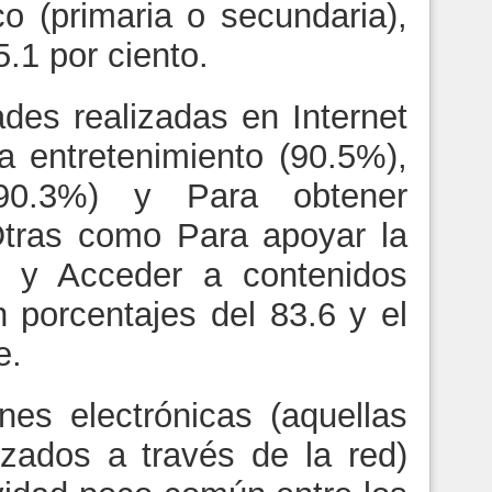
co (primaria o secundaria),
5.1 por ciento.
ades realizadas en Internet
a entretenimiento (90.5%),
90.3%) y Para obtener
Otras como Para apoyar la
ón y Acceder a contenidos
n porcentajes del 83.6 y el
e.
nes electrónicas (aquellas
zados a través de la red)