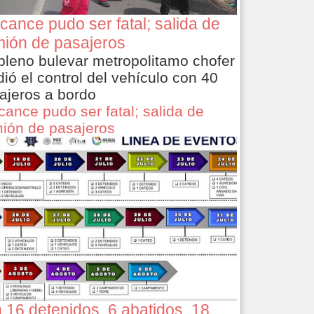
cance pudo ser fatal; salida de
ión de pasajeros
pleno bulevar metropolitamo chofer
dió el control del vehículo con 40
ajeros a bordo
cance pudo ser fatal; salida de
ión de pasajeros
 16 detenidos, 6 abatidos, 18