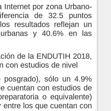
a Internet por zona Urbano-
ferencia de 32.5 puntos
los resultados reflejan un
urbanas y 40.6% en las
ación de la ENDUTIH 2018,
n con estudios de nivel
 o posgrado), sólo un 4.9%
ue cuentan con estudios de
preparatoria o equivalente)
 entre los que cuentan con