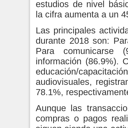
estudios de nivel bási
la cifra aumenta a un 4
Las principales activid
durante 2018 son: Par
Para comunicarse (
información (86.9%). 
educación/capacitaci
audiovisuales, registra
78.1%, respectivament
Aunque las transaccio
compras o pagos reali