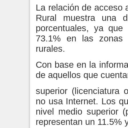
La relación de acceso 
Rural muestra una di
porcentuales, ya que 
73.1% en las zonas 
rurales.
Con base en la inform
de aquellos que cuenta
superior (licenciatura
no usa Internet. Los q
nivel medio superior (
representan un 11.5% y