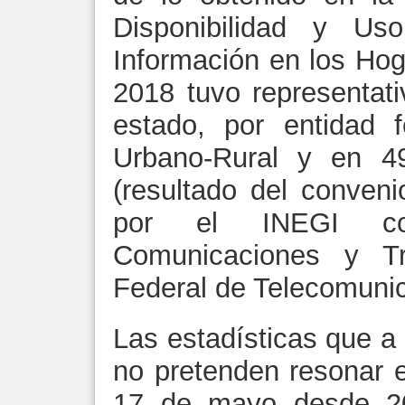
Disponibilidad y Us
Información en los Ho
2018 tuvo representati
estado, por entidad 
Urbano-Rural y en 49
(resultado del conveni
por el INEGI co
Comunicaciones y Tra
Federal de Telecomunic
Las estadísticas que a
no pretenden resonar 
17 de mayo desde 20