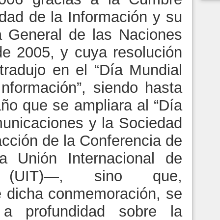
dad de la Información y su
a General de las Naciones
e 2005, y cuya resolución
radujo en el “Día Mundial
Información”, siendo hasta
ño que se ampliara al “Día
municaciones y la Sociedad
acción de la Conferencia de
la Unión Internacional de
es (UIT)—, sino que,
de dicha conmemoración, se
r a profundidad sobre la