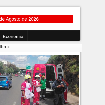
 de Agosto de 2026
Economía
ltimo