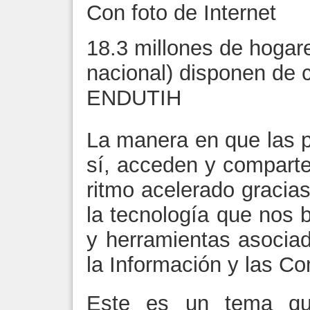
Con foto de Internet
18.3 millones de hogare
nacional) disponen de 
ENDUTIH
La manera en que las 
sí, acceden y compart
ritmo acelerado gracias
la tecnología que nos 
y herramientas asocia
la Información y las C
Este es un tema que