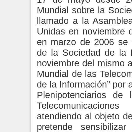
Mundial sobre la Socie
llamado a la Asamble
Unidas en noviembre d
en marzo de 2006 se t
de la Sociedad de la 
noviembre del mismo a
Mundial de las Teleco
de la Información” por 
Plenipotenciarios de 
Telecomunicacion
atendiendo al objeto 
pretende sensibiliza