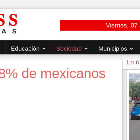
Viernes, 07
Educación
Sociedad
Municipios
Lo
ú
.8% de mexicanos