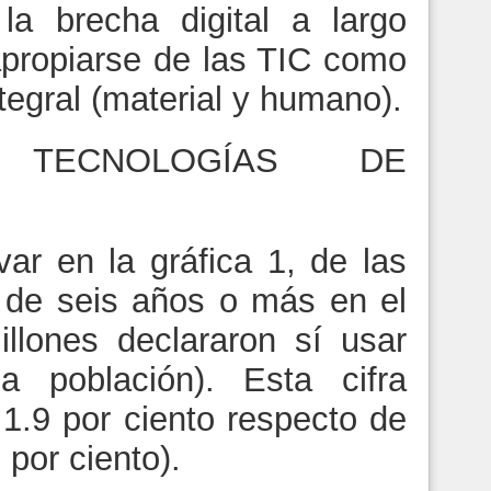
la brecha digital a largo
apropiarse de las TIC como
tegral (material y humano).
TECNOLOGÍAS DE
r en la gráfica 1, de las
 de seis años o más en el
llones declararon sí usar
a población). Esta cifra
 1.9 por ciento respecto de
 por ciento).