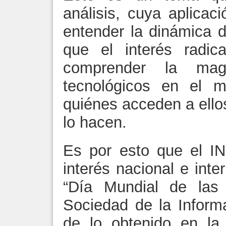
análisis, cuya aplicaci
entender la dinámica 
que el interés radi
comprender la mag
tecnológicos en el m
quiénes acceden a ello
lo hacen.
Es por esto que el IN
interés nacional e inte
“Día Mundial de las 
Sociedad de la Inform
de lo obtenido en la