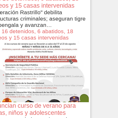
eos y 15 casas intervenidas
eración Rastrillo" debilita
ructuras criminales; aseguran tigre
bengala y avanzan…
 16 detenidos, 6 abatidos, 18
eos y 15 casas intervenidas
ncian curso de verano para
as, niños y adolescentes