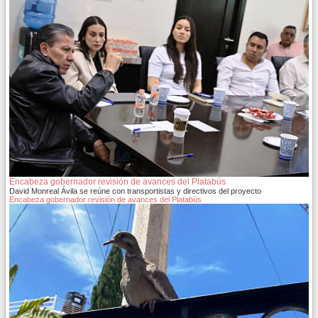
Encabeza gobernador revisión de avances del Platabús
David Monreal Ávila se reúne con transportistas y directivos del proyecto
Encabeza gobernador revisión de avances del Platabús