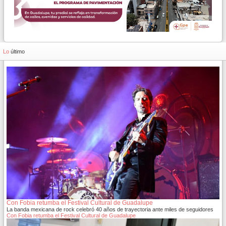
Lo
último
Con Fobia retumba el Festival Cultural de Guadalupe
La banda mexicana de rock celebró 40 años de trayectoria ante miles de seguidores
Con Fobia retumba el Festival Cultural de Guadalupe