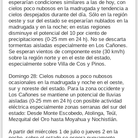
esperarían condiciones similares a las de hoy, con
cielos poco nubosos en la madrugada y tendencia a
cielos despejados durante del día. Sólo en la región
oeste y sur del estado se esperarían nublados en la
madrugada y en la noche; en estas regiones
disminuye el potencial del 10 por ciento de
precipitaciones (0-25 mm en 24 h). No se descarta
tormentas aisladas especialmente en Los Cañones.
Se esperan vientos de componente este (30 km/h)
sobre la región norte y en el este del estado,
especialmente sobre Villa de Cos y Pinos.
Domingo 28: Cielos nubosos a poco nubosos
ocasionales en la madrugada y noche en el oeste,
sur y noreste del estado. Para la zona occidente y
Los Cañones se mantiene un potencial de lluvias
aisladas (0-25 mm en 24 h) con posible actividad
eléctrica especialmente zonas serranas del sur del
estado: Desde Monte Escobedo, Atolinga, Teúl,
Mezquital del Oro hasta Moyahua y Nochistlán.
A partir del miércoles 1 de julio o jueves 2 en la
noche, sobre el estado se espera nuevamente