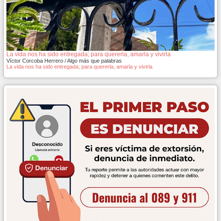
La vida nos ha sido entregada; para quererla, amarla y vivirla
Víctor Corcoba Herrero / Algo más que palabras
La vida nos ha sido entregada; para quererla, amarla y vivirla