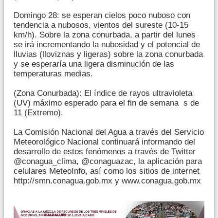
Domingo 28: se esperan cielos poco nuboso con
tendencia a nubosos, vientos del sureste (10-15
km/h). Sobre la zona conurbada, a partir del lunes
se irá incrementando la nubosidad y el potencial de
lluvias (lloviznas y ligeras) sobre la zona conurbada
y se esperaría una ligera disminución de las
temperaturas medias.
(Zona Conurbada): El índice de rayos ultravioleta
(UV) máximo esperado para el fin de semana s de
11 (Extremo).
La Comisión Nacional del Agua a través del Servicio
Meteorológico Nacional continuará informando del
desarrollo de estos fenómenos a través de Twitter
@conagua_clima, @conaguazac, la aplicación para
celulares MeteoInfo, así como los sitios de internet
http://smn.conagua.gob.mx y www.conagua.gob.mx