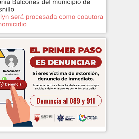
onia Balcones del municipio de
snillo
lyn será procesada como coautora
homicidio