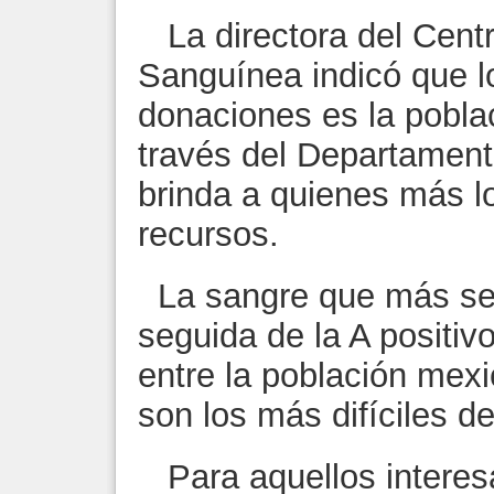
La directora del Centr
Sanguínea indicó que l
donaciones es la pobla
través del Departament
brinda a quienes más l
recursos.
La sangre que más se r
seguida de la A positiv
entre la población mex
son los más difíciles d
Para aquellos interes