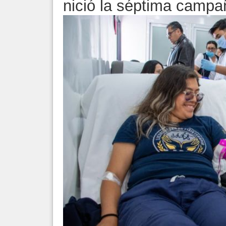
nició la séptima campañ