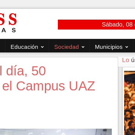
Sábado, 08 
Educación
Sociedad
Municipios
Lo
ú
 día, 50
en el Campus UAZ