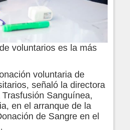
de voluntarios es la más
onación voluntaria de
itarios, señaló la directora
a Trasfusión Sanguínea,
a, en el arranque de la
onación de Sangre en el
.