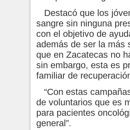
Destacó que los jóven
sangre sin ninguna presi
con el objetivo de ayud
además de ser la más s
que en Zacatecas no h
sin embargo, esta es p
familiar de recuperació
“Con estas campañas 
de voluntarios que es 
para pacientes oncológ
general”.