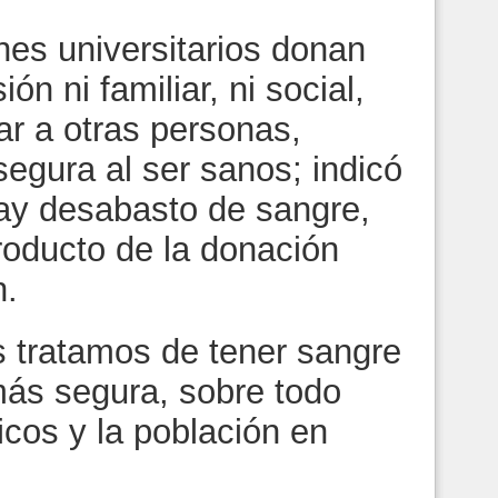
es universitarios donan
ón ni familiar, ni social,
ar a otras personas,
egura al ser sanos; indicó
ay desabasto de sangre,
roducto de la donación
n.
tratamos de tener sangre
más segura, sobre todo
icos y la población en