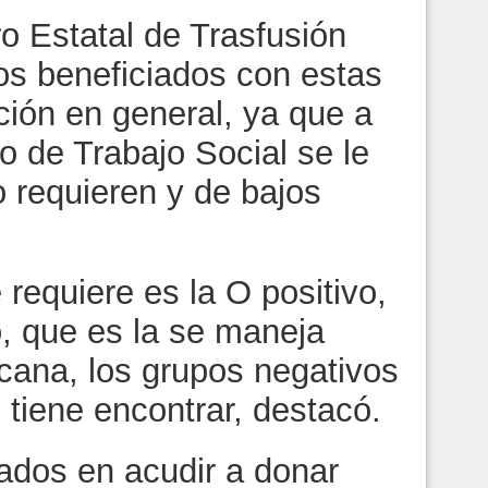
o Estatal de Trasfusión
os beneficiados con estas
ción en general, ya que a
o de Trabajo Social se le
o requieren y de bajos
equiere es la O positivo,
o, que es la se maneja
icana, los grupos negativos
e tiene encontrar, destacó.
ados en acudir a donar