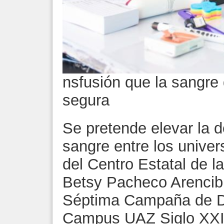
nsfusión que la sangre 
segura
Se pretende elevar la d
sangre entre los univers
del Centro Estatal de l
Betsy Pacheco Arencibi
Séptima Campaña de D
Campus UAZ Siglo XXI