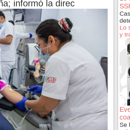
a; informó la direc
SSP
Cas
det
Lo 
y t
Eve
coa
Se 