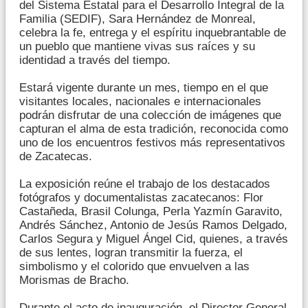
del Sistema Estatal para el Desarrollo Integral de la
Familia (SEDIF), Sara Hernández de Monreal,
celebra la fe, entrega y el espíritu inquebrantable de
un pueblo que mantiene vivas sus raíces y su
identidad a través del tiempo.
Estará vigente durante un mes, tiempo en el que
visitantes locales, nacionales e internacionales
podrán disfrutar de una colección de imágenes que
capturan el alma de esta tradición, reconocida como
uno de los encuentros festivos más representativos
de Zacatecas.
La exposición reúne el trabajo de los destacados
fotógrafos y documentalistas zacatecanos: Flor
Castañeda, Brasil Colunga, Perla Yazmín Garavito,
Andrés Sánchez, Antonio de Jesús Ramos Delgado,
Carlos Segura y Miguel Ángel Cid, quienes, a través
de sus lentes, logran transmitir la fuerza, el
simbolismo y el colorido que envuelven a las
Morismas de Bracho.
Durante el acto de inauguración, el Director General