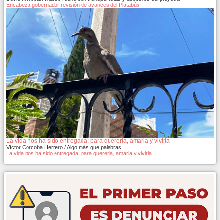
Encabeza gobernador revisión de avances del Platabús
La vida nos ha sido entregada; para quererla, amarla y vivirla
Víctor Corcoba Herrero / Algo más que palabras
La vida nos ha sido entregada; para quererla, amarla y vivirla