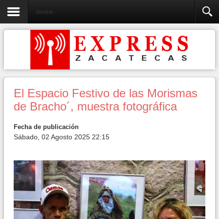
Sociedad
El Espacio Festivo de las Morismas
de Bracho´, muestra fotográfica
Fecha de publicación
Sábado, 02 Agosto 2025 22:15