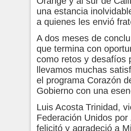
Orange y al sur de Cali
una estancia inolvidabl
a quienes les envió fra
A dos meses de concluir
que termina con oportu
como retos y desafíos p
llevamos muchas satisf
el programa Corazón de
Gobierno con una esen
Luis Acosta Trinidad, v
Federación Unidos por 
felicitó y agradeció a 