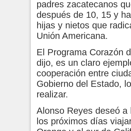
padres zacatecanos qu
después de 10, 15 y ha
hijas y nietos que radi
Unión Americana.
El Programa Corazón d
dijo, es un claro ejemp
cooperación entre ciud
Gobierno del Estado, 
realizar.
Alonso Reyes deseó a l
los próximos días viaj