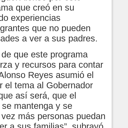
ama que creó en su
do experiencias
migrantes que no pueden
ades a ver a sus padres.
es de que este programa
rza y recursos para contar
 Alonso Reyes asumió el
r el tema al Gobernador
que así será, que el
 se mantenga y se
a vez más personas puedan
er a sus familias”, subrayó.