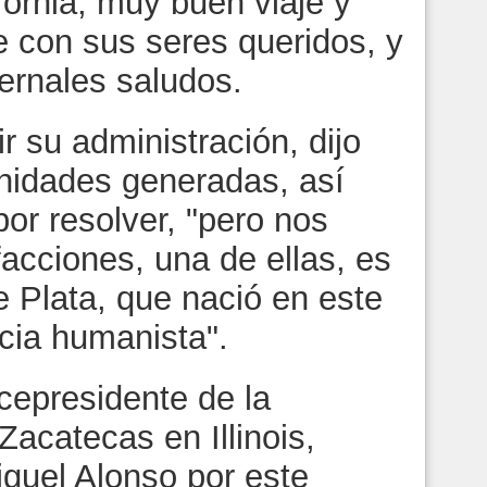
fornia, muy buen viaje y
e con sus seres queridos, y
ternales saludos.
 su administración, dijo
nidades generadas, así
or resolver, "pero nos
acciones, una de ellas, es
 Plata, que nació en este
cia humanista".
icepresidente de la
Zacatecas en Illinois,
Miguel Alonso por este