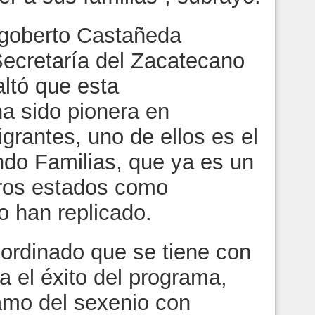
Rigoberto Castañeda
 Secretaría del Zacatecano
altó que esta
ha sido pionera en
grantes, uno de ellos es el
do Familias, que ya es un
otros estados como
o han replicado.
oordinado que se tiene con
a el éxito del programa,
ramo del sexenio con