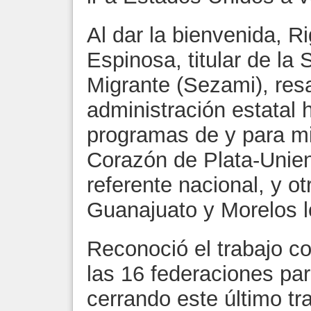
Al dar la bienvenida, 
Espinosa, titular de la
Migrante (Sezami), res
administración estatal 
programas de y para mi
Corazón de Plata-Unien
referente nacional, y 
Guanajuato y Morelos l
Reconoció el trabajo c
las 16 federaciones par
cerrando este último t