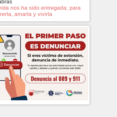
abras
vida nos ha sido entregada; para
rerla, amarla y vivirla