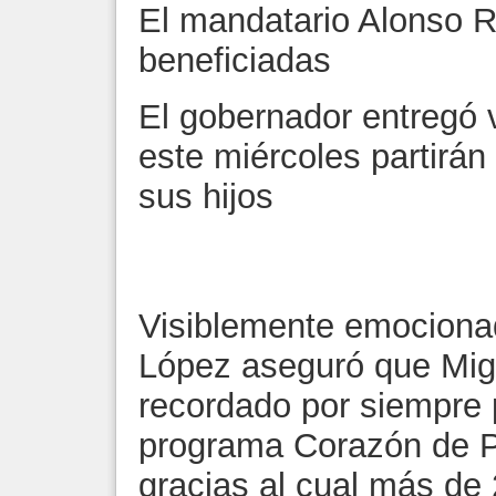
El mandatario Alonso R
beneficiadas
El gobernador entregó v
este miércoles partirán
sus hijos
Visiblemente emocionad
López aseguró que Mig
recordado por siempre p
programa Corazón de P
gracias al cual más de