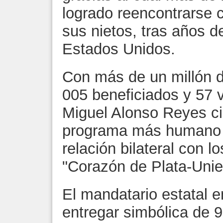
logrado reencontrarse 
sus nietos, tras años d
Estados Unidos.
Con más de un millón d
005 beneficiados y 57 v
Miguel Alonso Reyes ci
programa más humano 
relación bilateral con 
"Corazón de Plata-Unie
El mandatario estatal e
entregar simbólica de 9