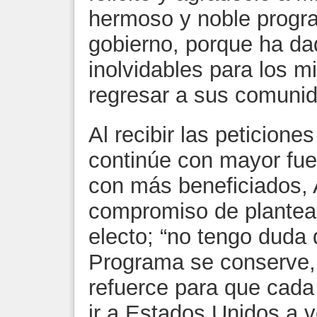
hermoso y noble progr
gobierno, porque ha da
inolvidables para los 
regresar a sus comunid
Al recibir las peticion
continúe con mayor fue
con más beneficiados,
compromiso de plantea
electo; “no tengo duda 
Programa se conserve,
refuerce para que cad
ir a Estados Unidos a v