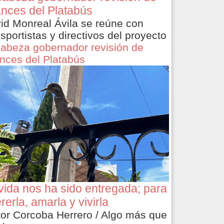
nces del Platabús
id Monreal Ávila se reúne con
nsportistas y directivos del proyecto
abeza gobernador revisión de
nces del Platabús
vida nos ha sido entregada; para
rerla, amarla y vivirla
tor Corcoba Herrero / Algo más que