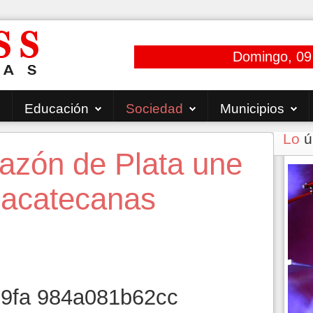
Domingo, 09
Educación
Sociedad
Municipios
Lo
ú
azón de Plata une
 zacatecanas