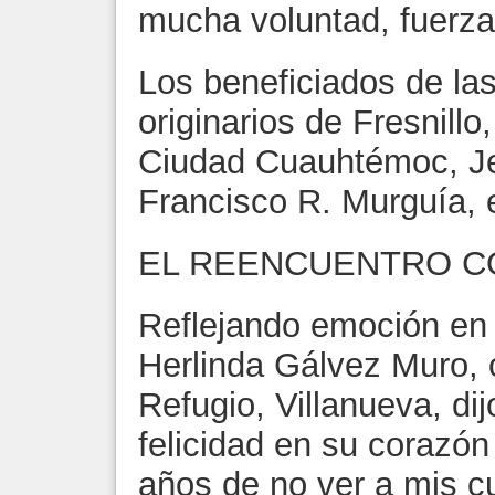
mucha voluntad, fuerza
Los beneficiados de la
originarios de Fresnill
Ciudad Cuauhtémoc, Je
Francisco R. Murguía, e
EL REENCUENTRO C
Reflejando emoción en 
Herlinda Gálvez Muro, o
Refugio, Villanueva, di
felicidad en su corazón
años de no ver a mis cu