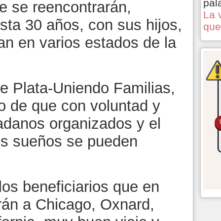
pal
e se reencontrarán,
La 
sta 30 años, con sus hijos,
que
can en varios estados de la
e Plata-Uniendo Familias,
lo de que con voluntad y
adanos organizados y el
los sueños se pueden
os beneficiarios que en
arán a Chicago, Oxnard,