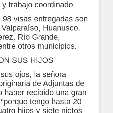
 y trabajo coordinado.
s 98 visas entregadas son
o, Valparaíso, Huanusco,
rez, Río Grande,
ntre otros municipios.
ON SUS HIJOS
sus ojos, la señora
riginaria de Adjuntas de
jo haber recibido una gran
 “porque tengo hasta 20
atro hijos y siete nietos