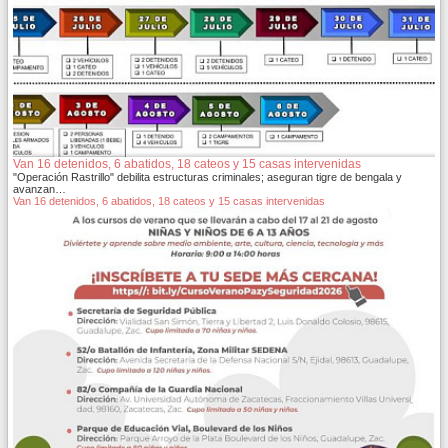
Van 16 detenidos, 6 abatidos, 18 cateos y 15 casas intervenidas
"Operación Rastrillo" debilita estructuras criminales; aseguran tigre de bengala y
avanzan…
Van 16 detenidos, 6 abatidos, 18 cateos y 15 casas intervenidas