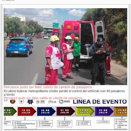
Percance pudo ser fatal; salida de camión de pasajeros
En pleno bulevar metropolitamo chofer perdió el control del vehículo con 40 pasajeros
a bordo
Percance pudo ser fatal; salida de camión de pasajeros