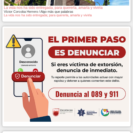
La vida nos ha sido entregada; para quererla, amarla y vivirla
Víctor Corcoba Herrero / Algo más que palabras
La vida nos ha sido entregada; para quererla, amarla y vivirla