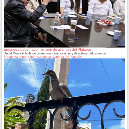
Encabeza gobernador revisión de avances del Platabús
David Monreal Ávila se reúne con transportistas y directivos del proyecto
Encabeza gobernador revisión de avances del Platabús