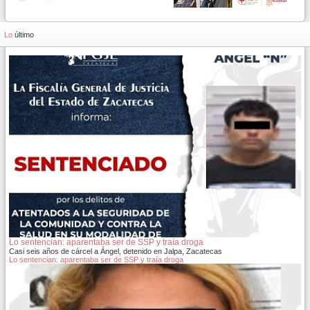
Lo
último
Lo sentencian: aparentaba ser de SSP y traía droga
Casi seis años de cárcel a Ángel, detenido en Jalpa, Zacatecas
Lo sentencian: aparentaba ser de SSP y traía droga