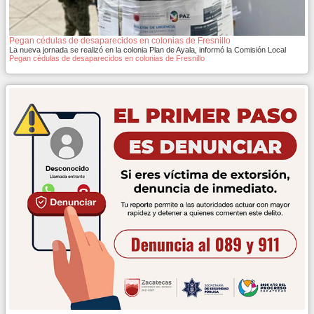
Pegan cédulas de desaparecidos en colonias de Fresnillo
La nueva jornada se realizó en la colonia Plan de Ayala, informó la Comisión Local
Pegan cédulas de desaparecidos en colonias de Fresnillo