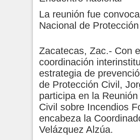
La reunión fue convoca
Nacional de Protección 
Zacatecas, Zac.- Con el
coordinación interinstitu
estrategia de prevenció
de Protección Civil, Jo
participa en la Reunión
Civil sobre Incendios F
encabeza la Coordinado
Velázquez Alzúa.