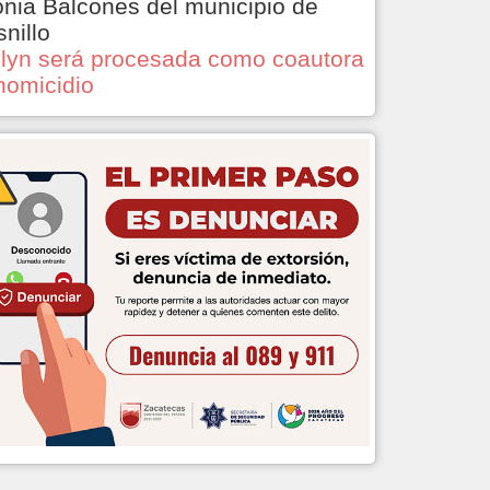
onia Balcones del municipio de
snillo
lyn será procesada como coautora
homicidio