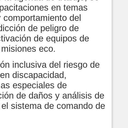
apacitaciones en temas
y comportamiento del
icción de peligro de
ctivación de equipos de
 misiones eco.
ón inclusiva del riesgo de
en discapacidad,
as especiales de
ación de daños y análisis de
 el sistema de comando de