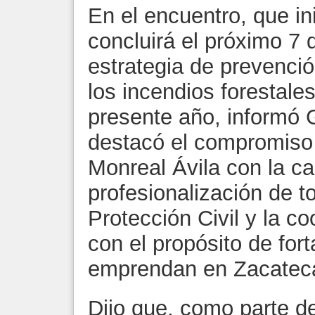
En el encuentro, que in
concluirá el próximo 7 d
estrategia de prevenci
los incendios forestale
presente año, informó 
destacó el compromiso
Monreal Ávila con la ca
profesionalización de t
Protección Civil y la c
con el propósito de for
emprendan en Zacatec
Dijo que, como parte de