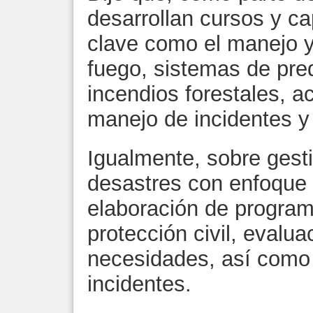
desarrollan cursos y c
clave como el manejo 
fuego, sistemas de pred
incendios forestales, a
manejo de incidentes y
Igualmente, sobre gesti
desastres con enfoque 
elaboración de program
protección civil, evalu
necesidades, así como
incidentes. ‎