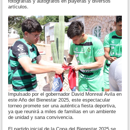
fotografías y autógrafos en playeras y diversos
artículos.
Impulsado por el gobernador David Monreal Ávila en
este Año del Bienestar 2025, este espectacular
torneo promete ser una auténtica fiesta deportiva,
ya que reunirá a miles de familias en un ambiente
de unidad y sana convivencia.
El partido inicial de la Copa del Bienestar 2025 se