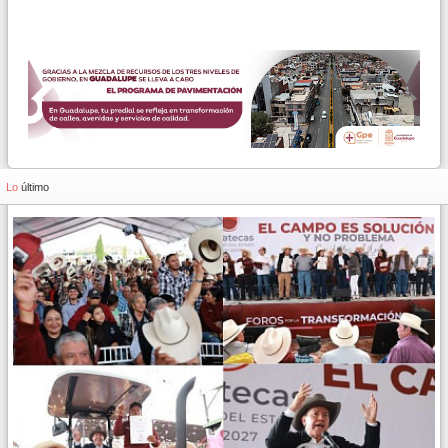
Lo
último