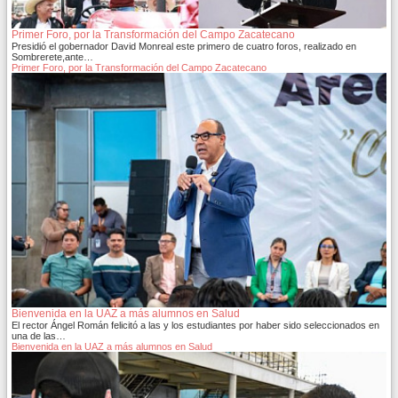
Primer Foro, por la Transformación del Campo Zacatecano
Presidió el gobernador David Monreal este primero de cuatro foros, realizado en
Sombrerete,ante…
Primer Foro, por la Transformación del Campo Zacatecano
Bienvenida en la UAZ a más alumnos en Salud
El rector Ángel Román felicitó a las y los estudiantes por haber sido seleccionados en
una de las…
Bienvenida en la UAZ a más alumnos en Salud