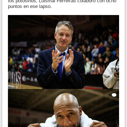
los potosinos, Luismal Ferreiras colaboró con ocho
puntos en ese lapso.