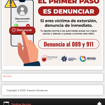
Acceso
Copyright © 2026. Express Zacatecas.
Desktop Version