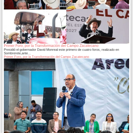
Primer Foro, por la Transformación del Campo Zacatecano
Presidió el gobernador David Monreal este primero de cuatro foros, realizado en
Sombrerete,ante…
Primer Foro, por la Transformación del Campo Zacatecano