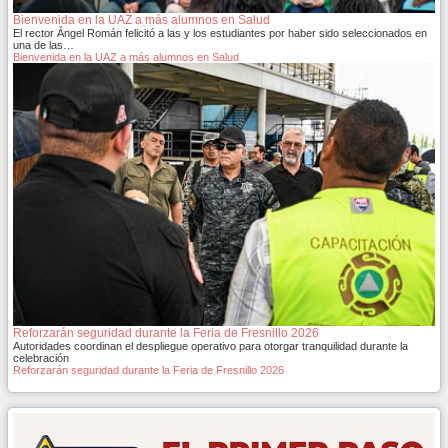
Bienvenida en la UAZ a más alumnos en Salud
El rector Ángel Román felicitó a las y los estudiantes por haber sido seleccionados en
una de las…
Bienvenida en la UAZ a más alumnos en Salud
Reforzarán seguridad durante la Feria de Fresnillo 2026
Autoridades coordinan el despliegue operativo para otorgar tranquilidad durante la
celebración
Reforzarán seguridad durante la Feria de Fresnillo 2026