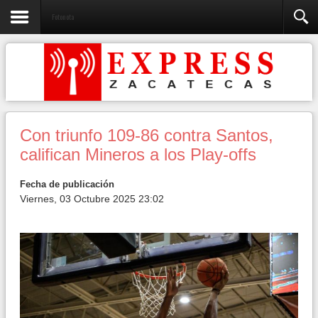
Fotonota
Con triunfo 109-86 contra Santos,
califican Mineros a los Play-offs
Fecha de publicación
Viernes, 03 Octubre 2025 23:02