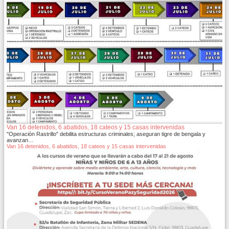
Van 16 detenidos, 6 abatidos, 18 cateos y 15 casas intervenidas
"Operación Rastrillo" debilita estructuras criminales; aseguran tigre de bengala y
avanzan…
Van 16 detenidos, 6 abatidos, 18 cateos y 15 casas intervenidas