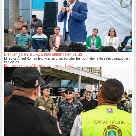
Bienvenida en la UAZ a más alumnos en Salud
El rector Ángel Román felicitó a las y los estudiantes por haber sido seleccionados en
una de las…
Bienvenida en la UAZ a más alumnos en Salud