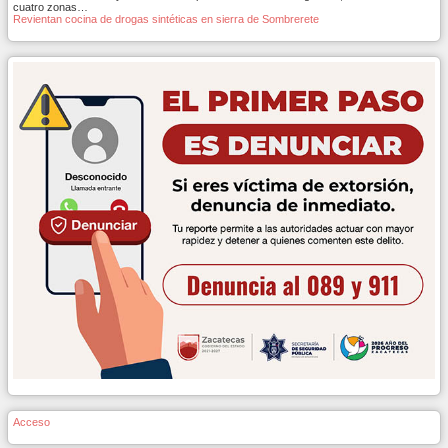
cuatro zonas…
Revientan cocina de drogas sintéticas en sierra de Sombrerete
Acceso