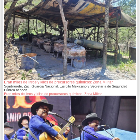
Eran miles de litros y kilos de precursores químicos: Zona Militar
Sombrerete, Zac. Guardia Nacional, Ejército Mexicano y Secretaría de Seguridad
Pública acaban…
Eran miles de litros y kilos de precursores químicos: Zona Militar