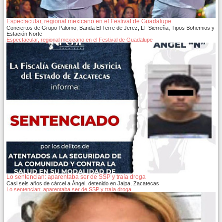
Espectacular, regional mexicano en el Festival de Guadalupe
Conciertos de Grupo Palomo, Banda El Terre de Jerez, LT Sierreña, Tipos Bohemios y
Estación Norte
Espectacular, regional mexicano en el Festival de Guadalupe
Lo sentencian: aparentaba ser de SSP y traía droga
Casi seis años de cárcel a Ángel, detenido en Jalpa, Zacatecas
Lo sentencian: aparentaba ser de SSP y traía droga