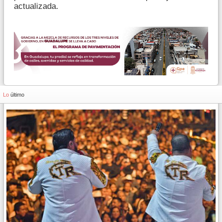
actualizada.
Lo
último