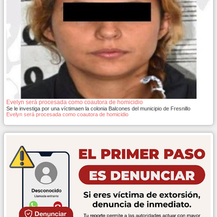
Evelyn será procesada como coautora de homicidio
Se le investiga por una víctimaen la colonia Balcones del municipio de Fresnillo
Evelyn será procesada como coautora de homicidio