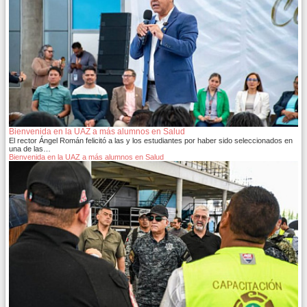
Bienvenida en la UAZ a más alumnos en Salud
El rector Ángel Román felicitó a las y los estudiantes por haber sido seleccionados en
una de las…
Bienvenida en la UAZ a más alumnos en Salud