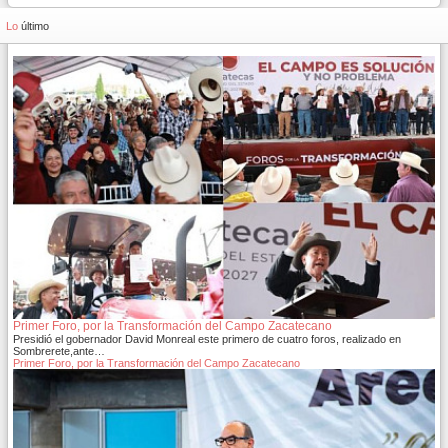
Lo
último
Primer Foro, por la Transformación del Campo Zacatecano
Presidió el gobernador David Monreal este primero de cuatro foros, realizado en
Sombrerete,ante…
Primer Foro, por la Transformación del Campo Zacatecano