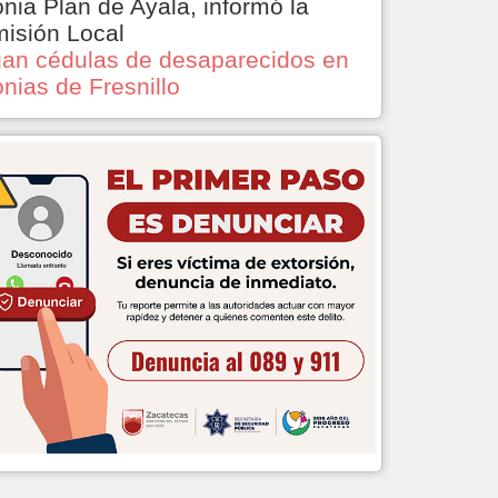
onia Plan de Ayala, informó la
isión Local
an cédulas de desaparecidos en
onias de Fresnillo