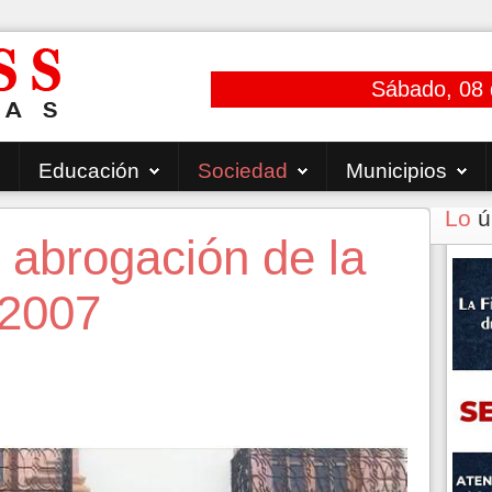
Sábado, 08 
Educación
Sociedad
Municipios
Lo
ú
 abrogación de la
 2007