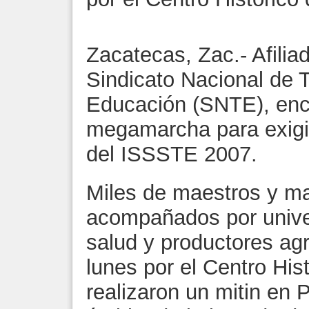
Zacatecas, Zac.- Afilia
Sindicato Nacional de 
Educación (SNTE), en
megamarcha para exigir
del ISSSTE 2007.
Miles de maestros y ma
acompañados por univer
salud y productores ag
lunes por el Centro His
realizaron un mitin en 