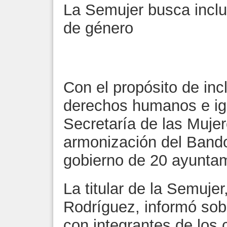
La Semujer busca inclui
de género
Con el propósito de incl
derechos humanos e ig
Secretaría de las Muje
armonización del Bando
gobierno de 20 ayuntam
La titular de la Semuje
Rodríguez, informó sobr
con integrantes de los