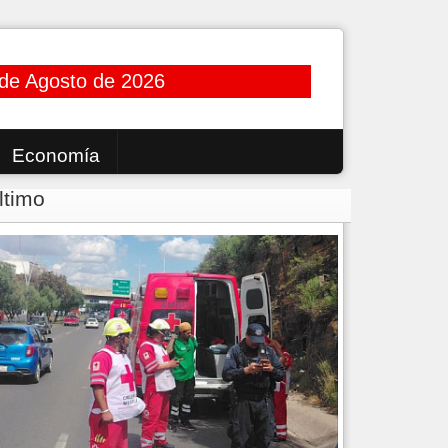
 de Agosto de 2026
Economía
ltimo