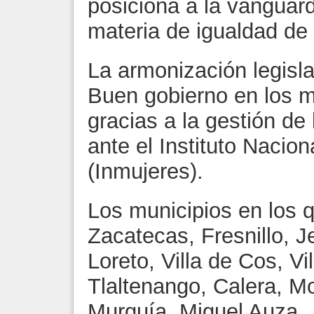
posiciona a la vanguard
materia de igualdad de
La armonización legisla
Buen gobierno en los m
gracias a la gestión de
ante el Instituto Nacio
(Inmujeres).
Los municipios en los q
Zacatecas, Fresnillo, J
Loreto, Villa de Cos, Vi
Tlaltenango, Calera, M
Murguía, Miguel Auza, 