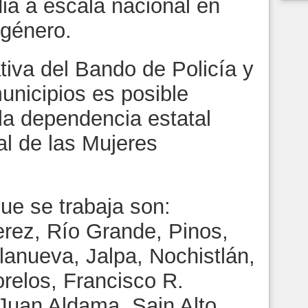
ia a escala nacional en
 género.
tiva del Bando de Policía y
unicipios es posible
 la dependencia estatal
nal de las Mujeres
ue se trabaja son:
erez, Río Grande, Pinos,
llanueva, Jalpa, Nochistlán,
orelos, Francisco R.
Juan Aldama, Sain Alto,