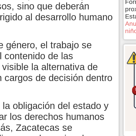
For
rsos, sino que deberán
pro
rigido al desarrollo humano
Est
Anu
niñ
 género, el trabajo se
l contenido de las
isible la alternativa de
 cargos de decisión dentro
la obligación del estado y
slar los derechos humanos
más, Zacatecas se