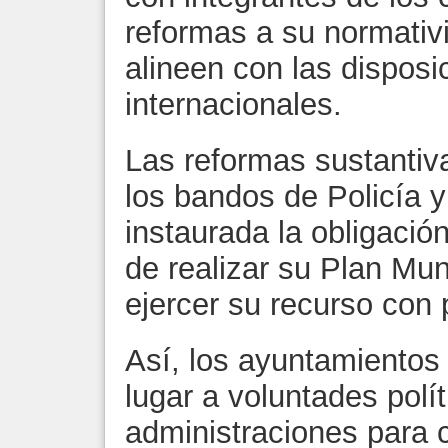
reformas a su normativ
alineen con las disposi
internacionales.
Las reformas sustantiv
los bandos de Policía 
instaurada la obligació
de realizar su Plan Mun
ejercer su recurso con 
Así, los ayuntamientos 
lugar a voluntades polít
administraciones para 