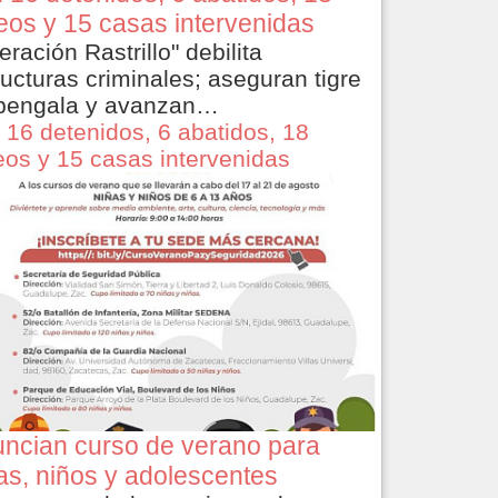
eos y 15 casas intervenidas
eración Rastrillo" debilita
ructuras criminales; aseguran tigre
bengala y avanzan…
 16 detenidos, 6 abatidos, 18
eos y 15 casas intervenidas
ncian curso de verano para
as, niños y adolescentes