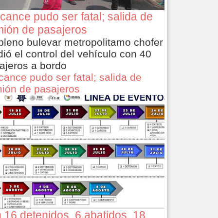
cance pudo ser fatal; salida de
ión de pasajeros
pleno bulevar metropolitamo chofer
dió el control del vehículo con 40
ajeros a bordo
cance pudo ser fatal; salida de
ión de pasajeros
 16 detenidos, 6 abatidos, 18