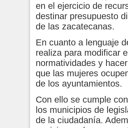
en el ejercicio de recu
destinar presupuesto di
de las zacatecanas.
En cuanto a lenguaje de
realiza para modificar e
normatividades y hacer v
que las mujeres ocupen
de los ayuntamientos.
Con ello se cumple con 
los municipios de legi
de la ciudadanía. Ade