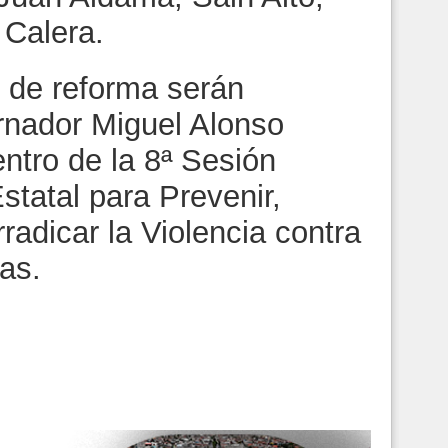
 Calera.
 de reforma serán
rnador Miguel Alonso
ntro de la 8ª Sesión
statal para Prevenir,
radicar la Violencia contra
as.