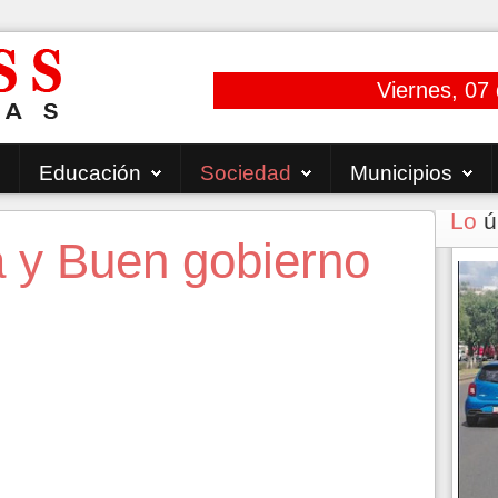
Viernes, 07
Educación
Sociedad
Municipios
Lo
ú
a y Buen gobierno