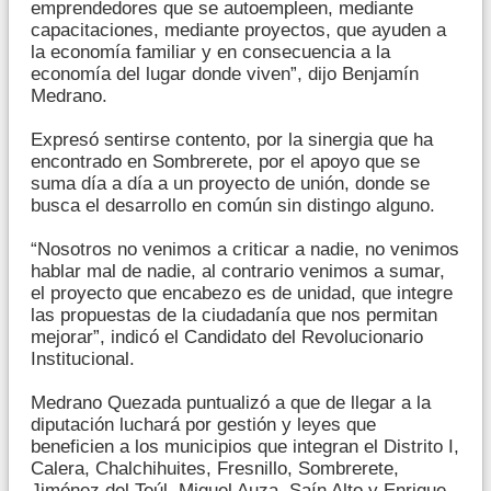
emprendedores que se autoempleen, mediante
capacitaciones, mediante proyectos, que ayuden a
la economía familiar y en consecuencia a la
economía del lugar donde viven”, dijo Benjamín
Medrano.
Expresó sentirse contento, por la sinergia que ha
encontrado en Sombrerete, por el apoyo que se
suma día a día a un proyecto de unión, donde se
busca el desarrollo en común sin distingo alguno.
“Nosotros no venimos a criticar a nadie, no venimos
hablar mal de nadie, al contrario venimos a sumar,
el proyecto que encabezo es de unidad, que integre
las propuestas de la ciudadanía que nos permitan
mejorar”, indicó el Candidato del Revolucionario
Institucional.
Medrano Quezada puntualizó a que de llegar a la
diputación luchará por gestión y leyes que
beneficien a los municipios que integran el Distrito I,
Calera, Chalchihuites, Fresnillo, Sombrerete,
Jiménez del Teúl, Miguel Auza, Saín Alto y Enrique