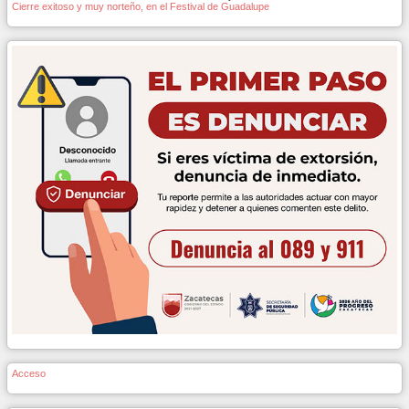
Cierre exitoso y muy norteño, en el Festival de Guadalupe
Acceso