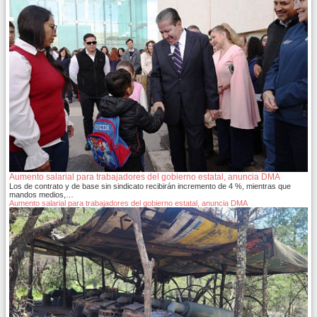
Aumento salarial para trabajadores del gobierno estatal, anuncia DMA
Los de contrato y de base sin sindicato recibirán incremento de 4 %, mientras que
mandos medios,…
Aumento salarial para trabajadores del gobierno estatal, anuncia DMA