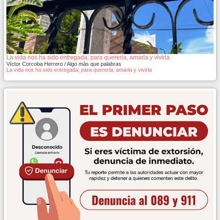
La vida nos ha sido entregada; para quererla, amarla y vivirla
Víctor Corcoba Herrero / Algo más que palabras
La vida nos ha sido entregada; para quererla, amarla y vivirla