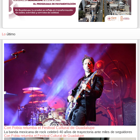
Lo
último
Con Fobia retumba el Festival Cultural de Guadalupe
La banda mexicana de rock celebró 40 años de trayectoria ante miles de seguidores
Con Fobia retumba el Festival Cultural de Guadalupe