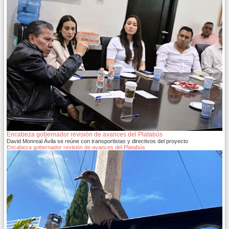
Encabeza gobernador revisión de avances del Platabús
David Monreal Ávila se reúne con transportistas y directivos del proyecto
Encabeza gobernador revisión de avances del Platabús