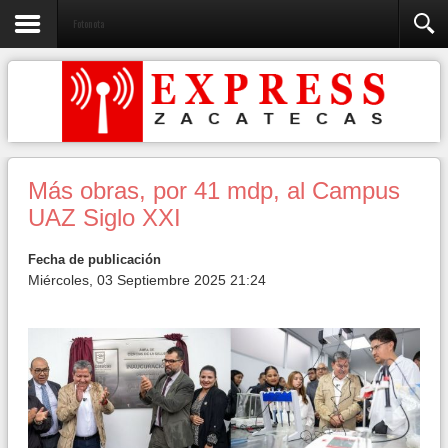
Fotonota
Más obras, por 41 mdp, al Campus
UAZ Siglo XXI
Fecha de publicación
Miércoles, 03 Septiembre 2025 21:24