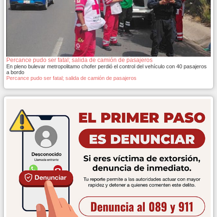
Percance pudo ser fatal; salida de camión de pasajeros
En pleno bulevar metropolitamo chofer perdió el control del vehículo con 40 pasajeros
a bordo
Percance pudo ser fatal; salida de camión de pasajeros