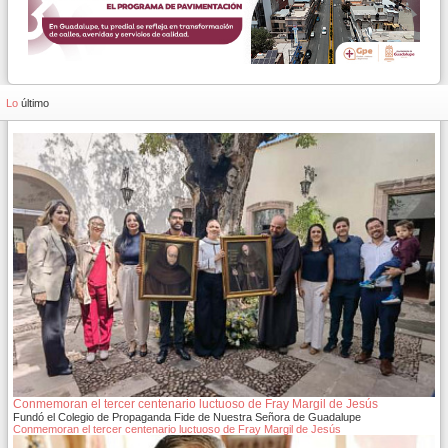
Lo
último
Conmemoran el tercer centenario luctuoso de Fray Margil de Jesús
Fundó el Colegio de Propaganda Fide de Nuestra Señora de Guadalupe
Conmemoran el tercer centenario luctuoso de Fray Margil de Jesús