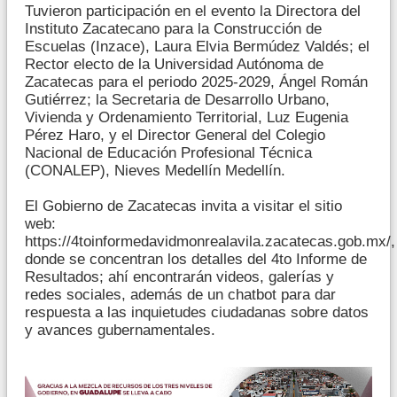
Tuvieron participación en el evento la Directora del
Instituto Zacatecano para la Construcción de
Escuelas (Inzace), Laura Elvia Bermúdez Valdés; el
Rector electo de la Universidad Autónoma de
Zacatecas para el periodo 2025-2029, Ángel Román
Gutiérrez; la Secretaria de Desarrollo Urbano,
Vivienda y Ordenamiento Territorial, Luz Eugenia
Pérez Haro, y el Director General del Colegio
Nacional de Educación Profesional Técnica
(CONALEP), Nieves Medellín Medellín.
El Gobierno de Zacatecas invita a visitar el sitio
web:
https://4toinformedavidmonrealavila.zacatecas.gob.mx/,
donde se concentran los detalles del 4to Informe de
Resultados; ahí encontrarán videos, galerías y
redes sociales, además de un chatbot para dar
respuesta a las inquietudes ciudadanas sobre datos
y avances gubernamentales.