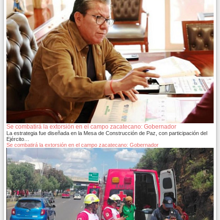
Se combatirá la extorsión en el campo zacatecano: Gobernador
La estrategia fue diseñada en la Mesa de Construcción de Paz, con participación del
Ejército…
Se combatirá la extorsión en el campo zacatecano: Gobernador