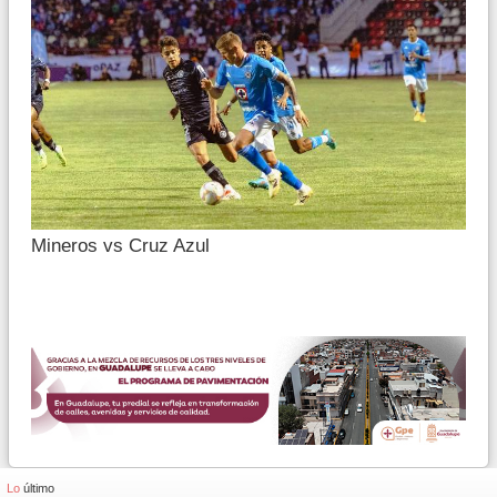
Mineros vs Cruz Azul
Lo
último