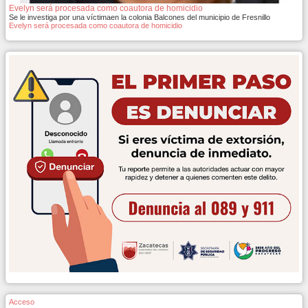
Evelyn será procesada como coautora de homicidio
Se le investiga por una víctimaen la colonia Balcones del municipio de Fresnillo
Evelyn será procesada como coautora de homicidio
Acceso