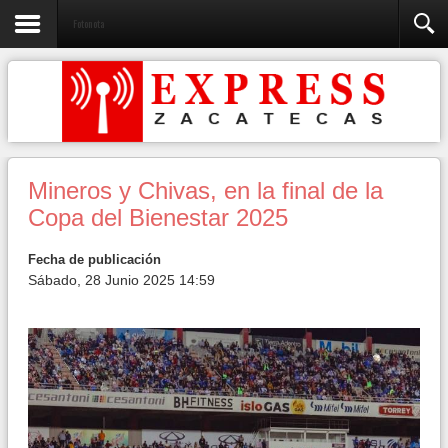
Fotonota
Mineros y Chivas, en la final de la
Copa del Bienestar 2025
Fecha de publicación
Sábado, 28 Junio 2025 14:59