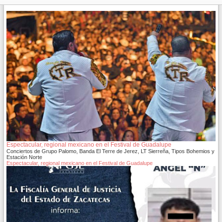
Espectacular, regional mexicano en el Festival de Guadalupe
Conciertos de Grupo Palomo, Banda El Terre de Jerez, LT Sierreña, Tipos Bohemios y
Estación Norte
Espectacular, regional mexicano en el Festival de Guadalupe