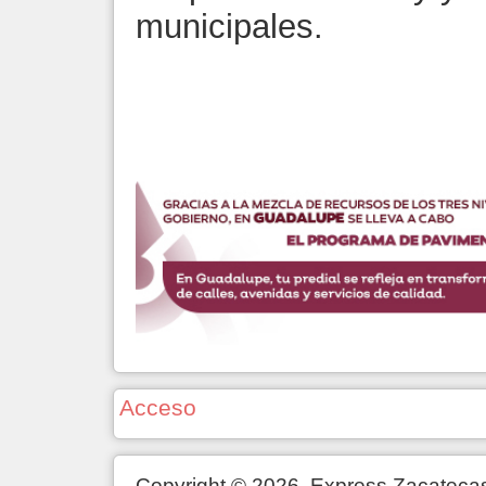
municipales.
Acceso
Copyright © 2026. Express Zacateca