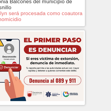
onia Balcones del municipio de
snillo
lyn será procesada como coautora
homicidio