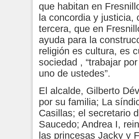
que habitan en Fresnill
la concordia y justicia,
tercera, que en Fresnill
ayuda para la construcc
religión es cultura, es c
sociedad , “trabajar por
uno de ustedes”.
El alcalde, Gilberto D
por su familia; La síndi
Casillas; el secretario
Saucedo; Andrea I, rei
las princesas Jacky y 