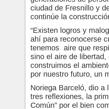
ciudad de Fresnillo y d
continúe la construcci
“Existen logros y malogr
ahí para reconocerse c
tenemos aire que respir
sino el aire de libertad,
construimos el ambient
por nuestro futuro, un m
Noriega Barceló, dio a 
tres reflexiones, la pri
Común” por el bien co