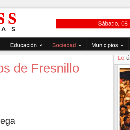
Sábado, 08 
Educación
Sociedad
Municipios
Lo
ú
s de Fresnillo
iega