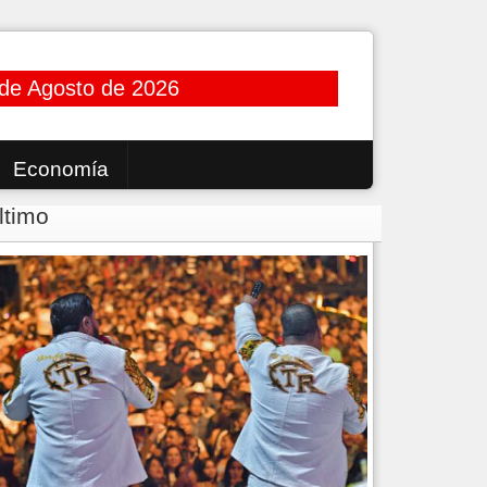
de Agosto de 2026
Economía
ltimo