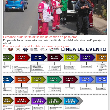
Percance pudo ser fatal; salida de camión de pasajeros
En pleno bulevar metropolitamo chofer perdió el control del vehículo con 40 pasajeros
a bordo
Percance pudo ser fatal; salida de camión de pasajeros