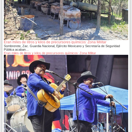
Eran miles de litros y kilos de precursores químicos: Zona Militar
Sombrerete, Zac. Guardia Nacional, Ejército Mexicano y Secretaría de Seguridad
Pública acaban…
Eran miles de litros y kilos de precursores químicos: Zona Militar