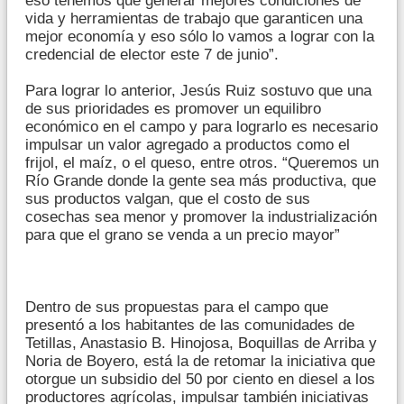
eso tenemos que generar mejores condiciones de
vida y herramientas de trabajo que garanticen una
mejor economía y eso sólo lo vamos a lograr con la
credencial de elector este 7 de junio”.
Para lograr lo anterior, Jesús Ruiz sostuvo que una
de sus prioridades es promover un equilibro
económico en el campo y para lograrlo es necesario
impulsar un valor agregado a productos como el
frijol, el maíz, o el queso, entre otros. “Queremos un
Río Grande donde la gente sea más productiva, que
sus productos valgan, que el costo de sus
cosechas sea menor y promover la industrialización
para que el grano se venda a un precio mayor”
Dentro de sus propuestas para el campo que
presentó a los habitantes de las comunidades de
Tetillas, Anastasio B. Hinojosa, Boquillas de Arriba y
Noria de Boyero, está la de retomar la iniciativa que
otorgue un subsidio del 50 por ciento en diesel a los
productores agrícolas, impulsar también iniciativas