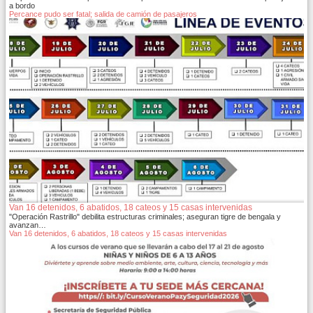
a bordo
Percance pudo ser fatal; salida de camión de pasajeros
Van 16 detenidos, 6 abatidos, 18 cateos y 15 casas intervenidas
"Operación Rastrillo" debilita estructuras criminales; aseguran tigre de bengala y
avanzan…
Van 16 detenidos, 6 abatidos, 18 cateos y 15 casas intervenidas