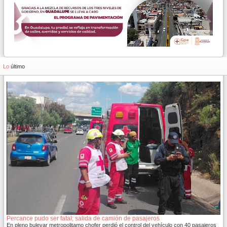
Lo
último
Percance pudo ser fatal; salida de camión de pasajeros
En pleno bulevar metropolitamo chofer perdió el control del vehículo con 40 pasajeros