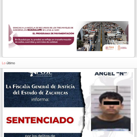
Lo
último