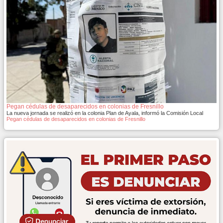
Pegan cédulas de desaparecidos en colonias de Fresnillo
La nueva jornada se realizó en la colonia Plan de Ayala, informó la Comisión Local
Pegan cédulas de desaparecidos en colonias de Fresnillo