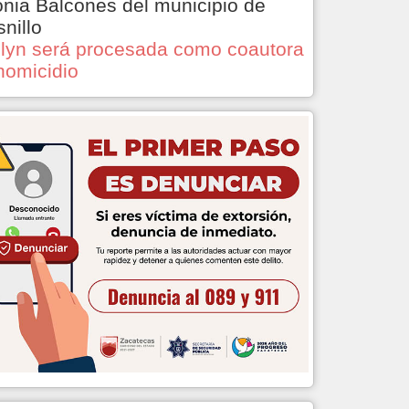
onia Balcones del municipio de
snillo
lyn será procesada como coautora
homicidio