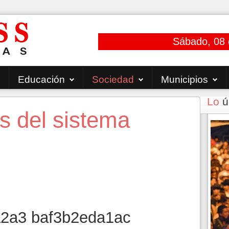
Sábado, 08 
Educación
Sociedad
Municipios
Lo
ú
s del sistema